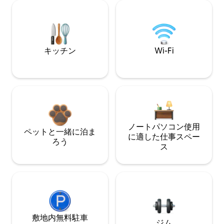
キッチン
Wi-Fi
ノートパソコン使用
ペットと一緒に泊ま
に適した仕事スペー
ろう
ス
敷地内無料駐⁠車
ジム