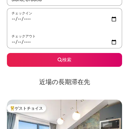
チェックイン
チェックアウト
検索
近場の長期滞在先
ゲストチョイス
大好評のゲストチョイスです。