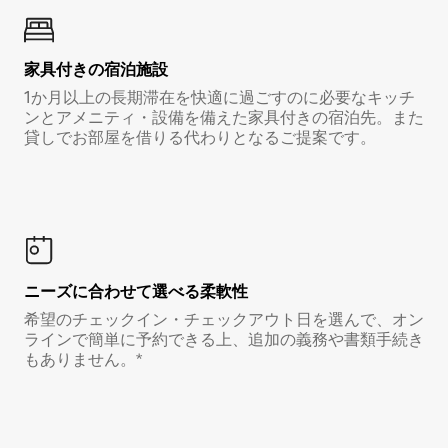
家具付き⁠の宿⁠泊⁠施⁠設
1か月以上の長期滞在を快適に過ごすのに必要なキッチ
ンとアメニティ・設備を備えた家具付きの宿泊先。また
貸しでお部屋を借りる代わりとなるご提案です。
ニーズに合わせて選べる柔軟性
希望のチェックイン・チェックアウト日を選んで、オン
ラインで簡単に予約できる上、追加の義務や書類手続き
もありません。*