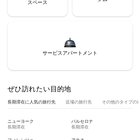
ス⁠ペ⁠ー⁠ス
サービスアパートメント
ぜひ訪⁠れ⁠た⁠い目⁠的⁠地
長期滞在に人気の旅行先
近場の旅行先
その他のタ⁠イ⁠プ⁠の宿
ニューヨーク
バルセロナ
長期滞在
長期滞在