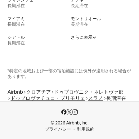
フィレンツェ
アテネ
長期滞在
長期滞在
マイアミ
モントリオール
長期滞在
長期滞在
シアトル
さらに表示
長期滞在
*特定の地域および一部の宿泊施設には例外が適用される場合が
あります。
Airbnb
クロアチア
ドゥブロヴニク・ネレトヴァ郡
ドゥブロヴァチュコ・プリモリェ
スラノ
長期滞在
© 2026 Airbnb, Inc.
プライバシー
利用規約