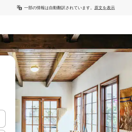
一部の情報は自動翻訳されています。
原文を表示
う
て移動するか、画面をタッチまたはスワイプして検索結果を確認するこ