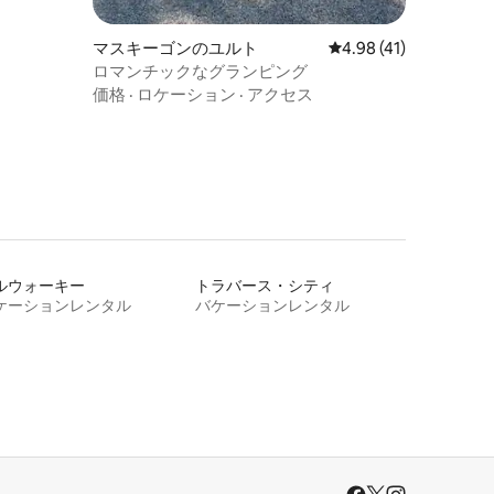
マスキーゴンのユルト
レビュー41件、5つ星
4.98 (41)
ロマンチックなグランピング
価格
·
ロケーション
·
アクセス
ルウォーキー
トラバース・シティ
ケーションレンタル
バケーションレンタル