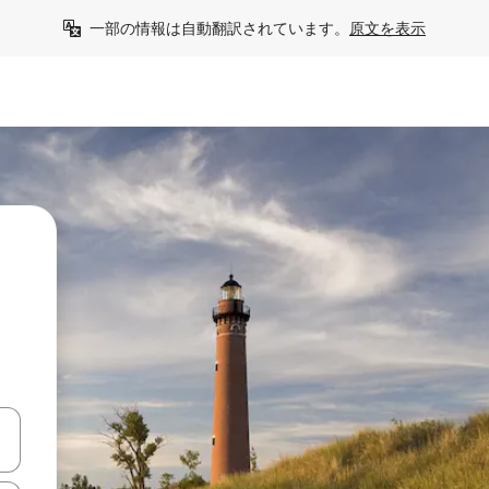
一部の情報は自動翻訳されています。
原文を表示
て移動するか、画面をタッチまたはスワイプして検索結果を確認するこ