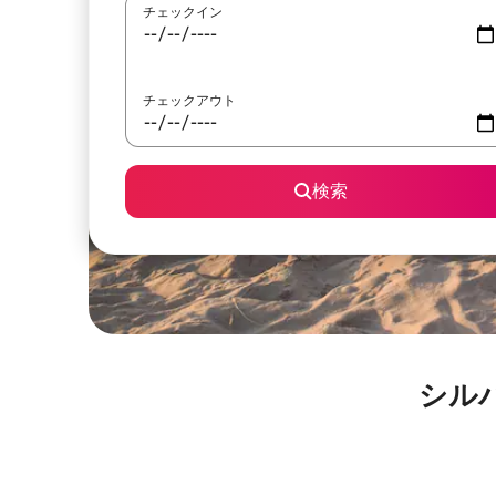
チェックイン
チェックアウト
検索
シル