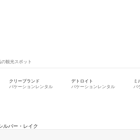
気の観光スポット
クリーブランド
デトロイト
ミ
バケーションレンタル
バケーションレンタル
バ
シルバー・レイク