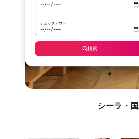
チェックアウト
検索
シーラ・国立公園