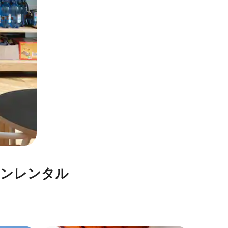
ン⁠レ⁠ン⁠タ⁠ル