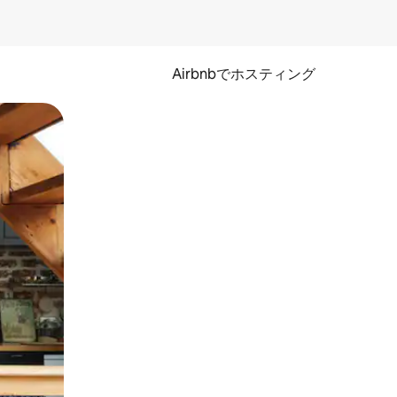
Airbnbでホスティング
とができます。