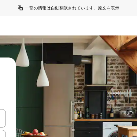
一部の情報は自動翻訳されています。
原文を表示
て移動するか、画面をタッチまたはスワイプして検索結果を確認するこ