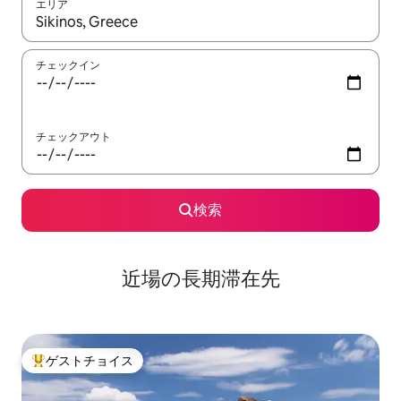
エリア
検索結果が表示されたら、上下の矢印キーを使って移動するか、
チェックイン
チェックアウト
検索
近場の長期滞在先
ゲストチョイス
大好評のゲストチョイスです。