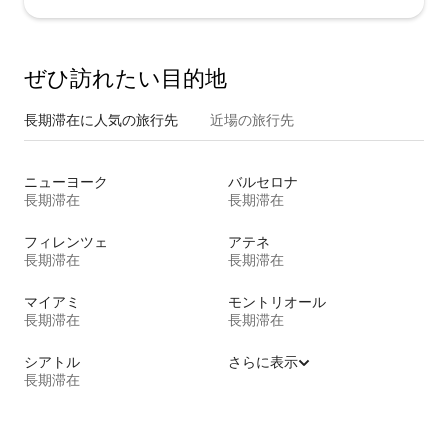
ぜひ訪⁠れ⁠た⁠い目⁠的⁠地
長期滞在に人気の旅行先
近場の旅行先
ニューヨーク
バルセロナ
長期滞在
長期滞在
フィレンツェ
アテネ
長期滞在
長期滞在
マイアミ
モントリオール
長期滞在
長期滞在
シアトル
さらに表示
長期滞在