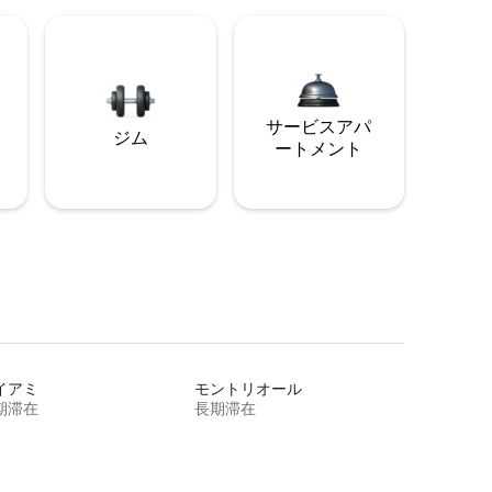
サービスアパ
ジム
ートメント
イアミ
モントリオール
期滞在
長期滞在