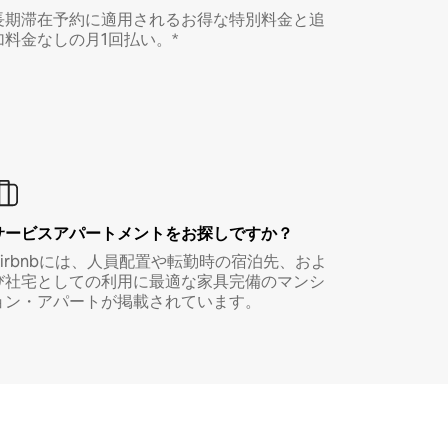
長期滞在予約に適用されるお得な特別料金と追
加料金なしの月1回払い。*
サービスアパートメントをお探しですか？
Airbnbには、人員配置や転勤時の宿泊先、およ
び社宅としての利用に最適な家具完備のマンシ
ョン・アパートが掲載されています。