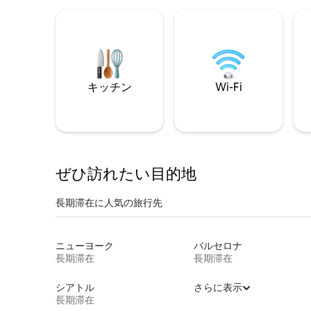
キッチン
Wi-Fi
ぜひ訪⁠れ⁠た⁠い目⁠的⁠地
長期滞在に人気の旅行先
ニューヨーク
バルセロナ
長期滞在
長期滞在
シアトル
さらに表示
長期滞在