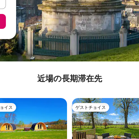
近場の長期滞在先
ョイス
ゲストチョイス
ョイス
ゲストチョイス