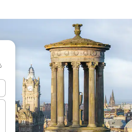
る
て移動するか、画面をタッチまたはスワイプして検索結果を確認するこ