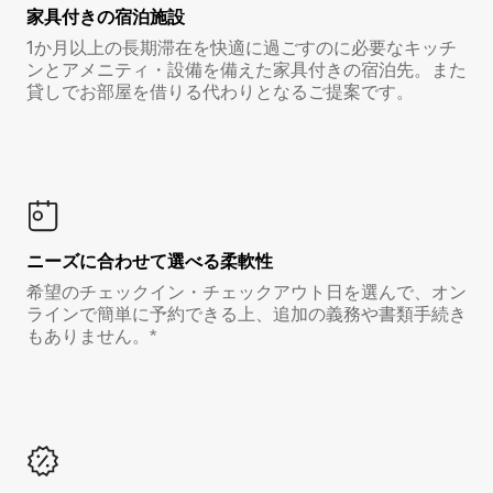
家具付き⁠の宿⁠泊⁠施⁠設
1か月以上の長期滞在を快適に過ごすのに必要なキッチ
ンとアメニティ・設備を備えた家具付きの宿泊先。また
貸しでお部屋を借りる代わりとなるご提案です。
ニーズに合わせて選べる柔軟性
希望のチェックイン・チェックアウト日を選んで、オン
ラインで簡単に予約できる上、追加の義務や書類手続き
もありません。*