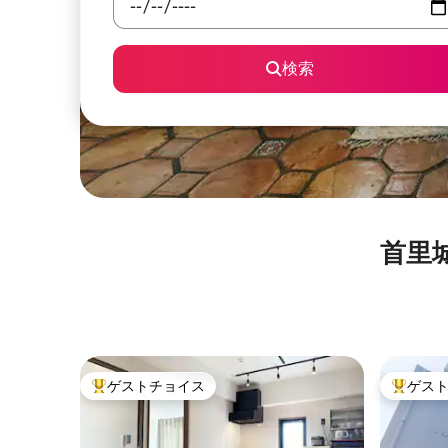
検索
首里城⁠
ゲストチョイス
ゲス
大好評のゲストチョイスです。
大好評の