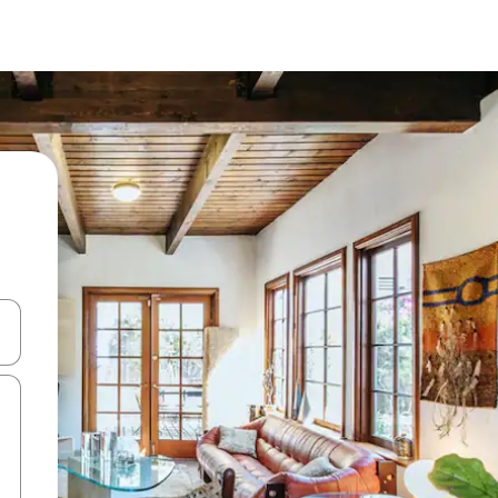
て移動するか、画面をタッチまたはスワイプして検索結果を確認するこ