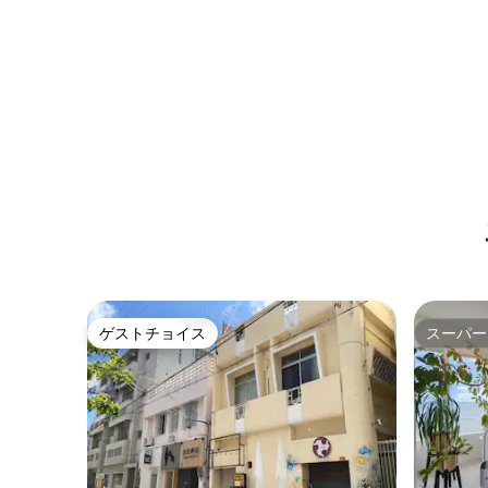
と〜 (リ
コンビニ3分
ゲストチョイス
スーパー
ゲストチョイス
スーパー