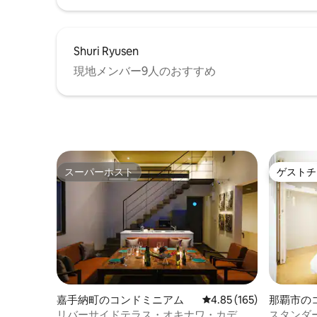
禁煙 ・飲み会やパーティー禁止 ・旅館業
を取得しているためお部屋設置の宿泊者
名簿を記入ください ・未成年のみの宿泊
は、保護者の同意書が必要です ・国籍問
Shuri Ryusen
わず身分証明書を確認します ・滞在中の
現地メンバー9人のおすすめ
リネン交換サービス無し ・備品、消耗品
の追加補充はございません ・予約した人
数以上の宿泊者がいた場合、お1人様1泊に
付き5000円請求させていただきます ・玄
関入り口にセキュリティーカメラを設置
しております ・駐車場は1台のみ駐車可能
です（車両番号確認します） ・一時的な
訪問者は申請が必要です ・バスタオルと
スーパーホスト
ゲストチ
スーパーホスト
ゲストチ
フェイスタオルの提供は（3泊以上で）2
枚ずつ、（2泊で）1枚ずつとなります。
嘉手納町のコンドミニアム
レビュー165件、5つ星
4.85 (165)
那覇市の
リバーサイドテラス・オキナワ・カデ
スタンダ