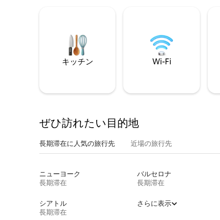
キッチン
Wi-Fi
ぜひ訪⁠れ⁠た⁠い目⁠的⁠地
長期滞在に人気の旅行先
近場の旅行先
ニューヨーク
バルセロナ
長期滞在
長期滞在
シアトル
さらに表示
長期滞在