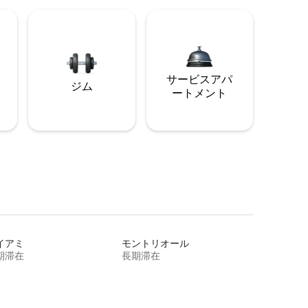
サービスアパ
ジム
ートメント
イアミ
モントリオール
期滞在
長期滞在