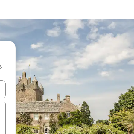
る
て移動するか、画面をタッチまたはスワイプして検索結果を確認するこ