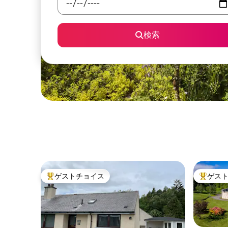
検索
ゲストチョイス
ゲス
大好評のゲストチョイスです。
大好評の