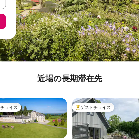
近場の長期滞在先
トチョイス
ゲストチョイス
ゲストチョイスです。
大好評のゲストチョイスです。