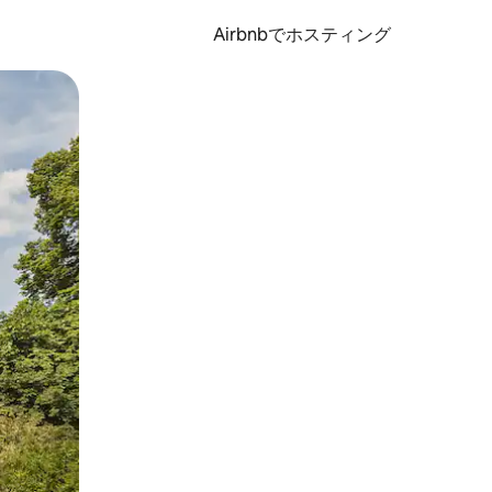
Airbnbでホスティング
とができます。