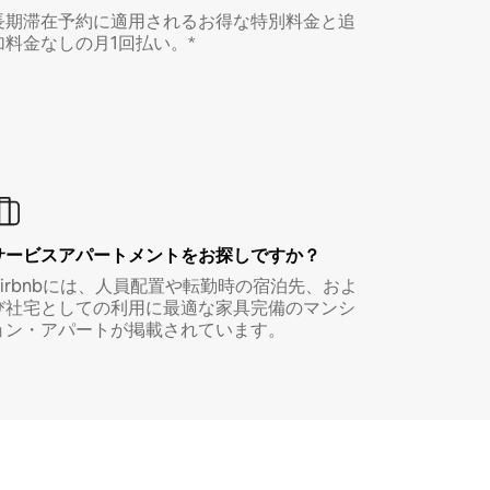
長期滞在予約に適用されるお得な特別料金と追
加料金なしの月1回払い。*
サービスアパートメントをお探しですか？
Airbnbには、人員配置や転勤時の宿泊先、およ
び社宅としての利用に最適な家具完備のマンシ
ョン・アパートが掲載されています。