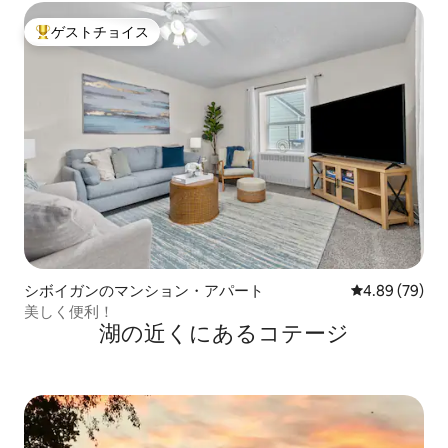
ゲストチョイス
大好評のゲストチョイスです。
シボイガンのマンション・アパート
レビュー79件
4.89 (79)
美しく便利！
湖の近くにあるコテージ