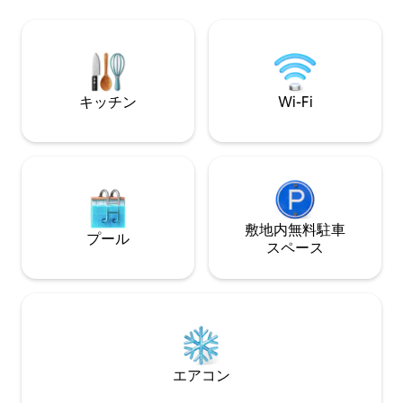
フィットネススタ
ップ、レストラン
館、リバーウォー
しい歩きやすいエ
ウィスリング・ス
ス、ウッドレイク
キッチン
Wi-Fi
センターのショッ
近くにはマーカス
敷地内無料駐⁠車
プール
ス⁠ペ⁠ー⁠ス
エアコン