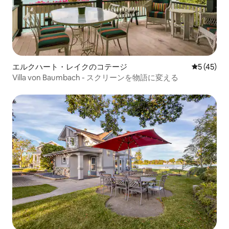
エルクハート・レイクのコテージ
レビュー4
5 (45)
Villa von Baumbach - スクリーンを物語に変える