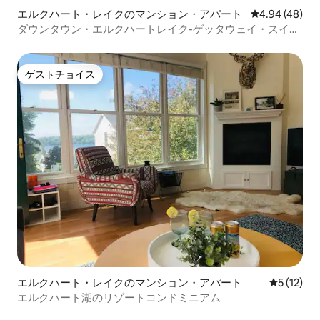
エルクハート・レイクのマンション・アパート
レビュー48件
4.94 (48)
ダウンタウン・エルクハートレイク-ゲッタウェイ・スイー
ト
ゲストチョイス
ゲストチョイス
エルクハート・レイクのマンション・アパート
レビュー1
5 (12)
エルクハート湖のリゾートコンドミニアム