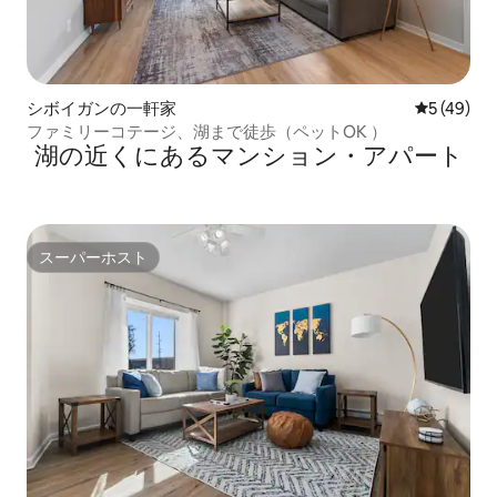
シボイガンの一軒家
レビュー4
5 (49)
ファミリーコテージ、湖まで徒歩（ペットOK ）
湖の近くにあるマンション・アパート
スーパーホスト
スーパーホスト