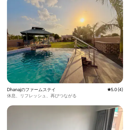
Dhanajのファームステイ
レビュー4
5.0 (4)
休息、リフレッシュ、再びつながる