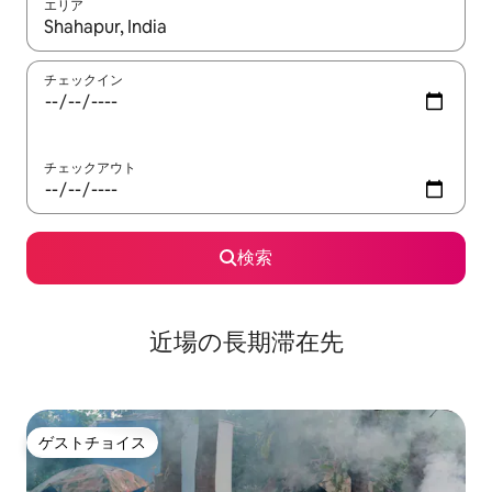
エリア
検索結果が表示されたら、上下の矢印キーを使って移動するか、
チェックイン
チェックアウト
検索
近場の長期滞在先
ゲストチョイス
ゲストチョイス