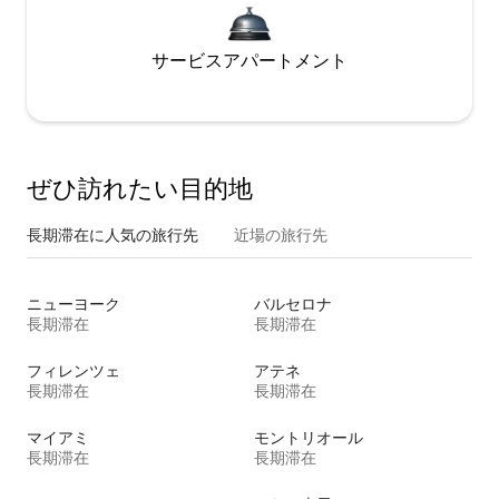
サービスアパートメント
ぜひ訪⁠れ⁠た⁠い目⁠的⁠地
長期滞在に人気の旅行先
近場の旅行先
ニューヨーク
バルセロナ
長期滞在
長期滞在
フィレンツェ
アテネ
長期滞在
長期滞在
マイアミ
モントリオール
長期滞在
長期滞在