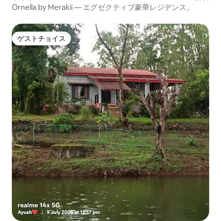
Ornella by Merakii — エグゼクティブ豪華レジデンス。
ゲストチョイス
ゲストチョイス