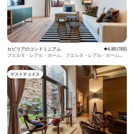
セビリアのコンドミニアム
レビュー155件
4.85 (155)
プエルタ・レアル・ホーム、プエルタ・レアル・ホーム・
アパートメントL1
ゲストチョイス
ゲストチョイス