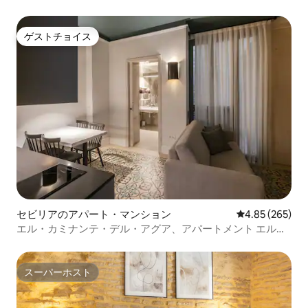
ゲストチョイス
ゲストチョイス
セビリアのアパート・マンション
レビュー265件
4.85 (265)
エル・カミナンテ・デル・アグア、アパートメント エル・
カミナンテ...
スーパーホスト
スーパーホスト