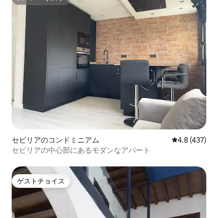
スーパーホスト
セビリアのコンドミニアム
レビュー437
4.8 (437)
セビリアの中心部にあるモダンなアパート
ゲストチョイス
ゲストチョイス