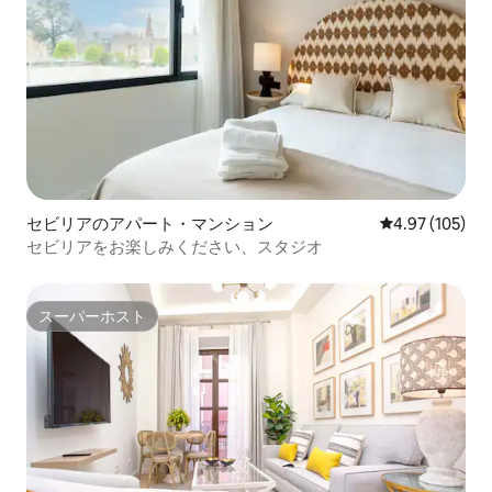
セビリアのアパート・マンション
レビュー105件
4.97 (105)
セビリアをお楽しみください、スタジオ
スーパーホスト
スーパーホスト