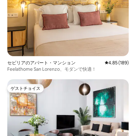
セビリアのアパート・マンション
レビュー189件
4.85 (189)
Feelathome San Lorenzo、モダンで快適！
ゲストチョイス
ゲストチョイス