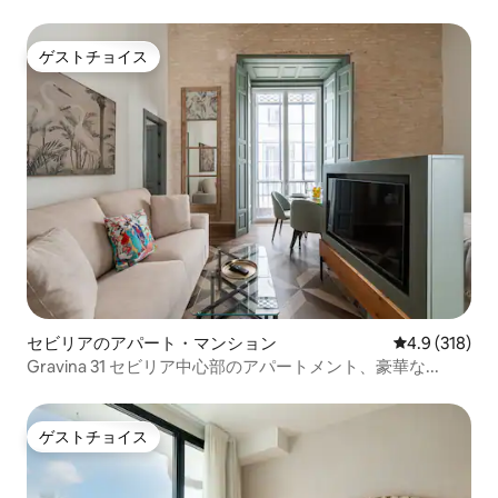
ゲストチョイス
ゲストチョイス
セビリアのアパート・マンション
レビュー318
4.9 (318)
Gravina 31 セビリア中心部のアパートメント、豪華な...
ゲストチョイス
ゲストチョイス