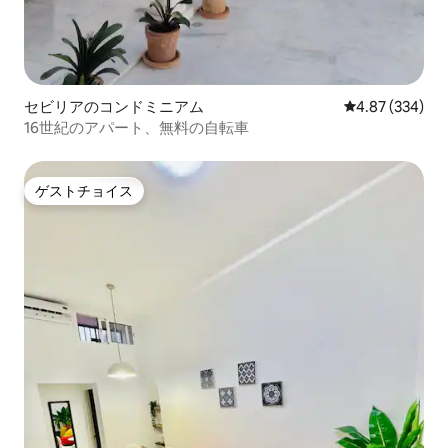
セビリアのコンドミニアム
レビュー334件
4.87 (334)
16世紀のアパート、無料の自転車
ゲストチョイス
ゲストチョイス