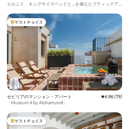
エルニド、キングサイズベッドと...を備えたブティックア
パート
ゲストチョイス
大好評のゲストチョイスです。
セビリアのマンション・アパート
レビュー79件
4.96 (79)
「Museum 4 by Alohamundi」
ゲストチョイス
大好評のゲストチョイスです。