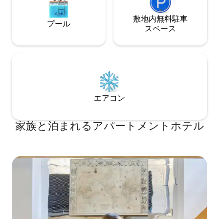
敷地内無料駐⁠車
プール
ス⁠ペ⁠ー⁠ス
エアコン
家族と泊まれるアパートメントホテル