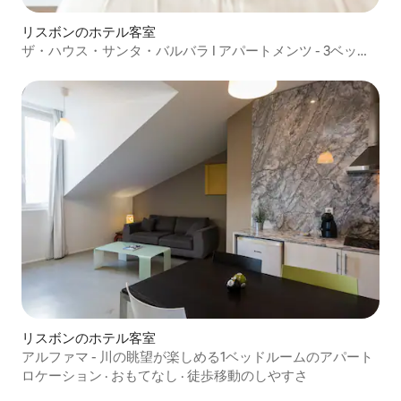
リスボンのホテル客室
ザ・ハウス・サンタ・バルバラ I アパートメンツ - 3ベッド
(1A)
リスボンのホテル客室
アルファマ - 川の眺望が楽しめる1ベッドルームのアパート
ロケーション
·
おもてなし
·
徒歩移動のしやすさ