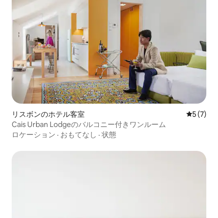
リスボンのホテル客室
レビュー
5 (7)
Cais Urban Lodgeのバルコニー付きワンルーム
ロケーション
·
おもてなし
·
状態