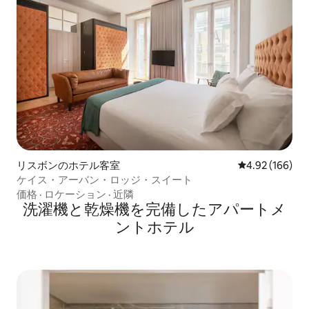
リスボンのホテル客室
レビュー166件
4.92 (166)
ケイス・アーバン・ロッジ・スイート
価格
·
ロケーション
·
近隣
洗濯機と乾燥機を完備したアパートメ
ントホテル