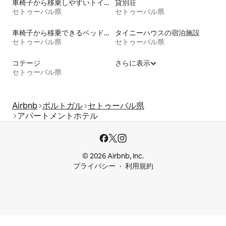
車椅子から移乗しやすいトイレ付きの宿泊施設
貸別荘
セトゥーバル県
セトゥーバル県
車椅子から移乗できるベッドがある宿泊施設
タイニーハウスの宿泊施設
セトゥーバル県
セトゥーバル県
コテージ
さらに表示
セトゥーバル県
Airbnb
ポルトガル
セトゥーバル県
アパートメントホテル
© 2026 Airbnb, Inc.
プライバシー
利用規約