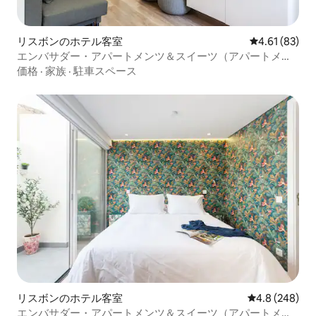
リスボンのホテル客室
レビュー83件
4.61 (83)
エンバサダー・アパートメンツ＆スイーツ（アパートメン
ト1）
価格
·
家族
·
駐車スペース
リスボンのホテル客室
レビュー248
4.8 (248)
エンバサダー・アパートメンツ＆スイーツ（アパートメン