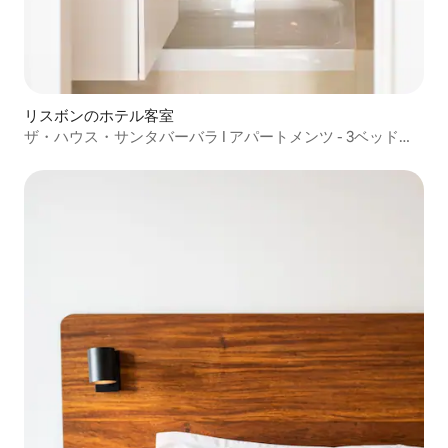
リスボンのホテル客室
ザ・ハウス・サンタバーバラ I アパートメンツ - 3ベッド
（3A）