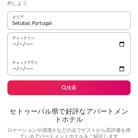
約しよう
エリア
検索結果が表示されたら、上下の矢印キーを使って移動するか、
チェックイン
チェックアウト
検索
セトゥーバル県で好評なアパートメン
トホテル
ロケーションや清潔さなどの点でゲストから高評価を得
ているアパートメントホテルをご紹介します