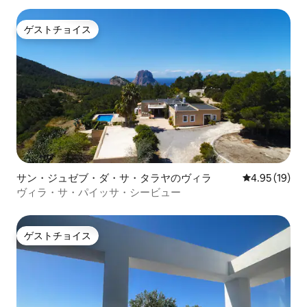
ゲストチョイス
ゲストチョイス
サン・ジュゼブ・ダ・サ・タラヤのヴィラ
レビュー19件
4.95 (19)
ヴィラ・サ・パイッサ・シービュー
ゲストチョイス
ゲストチョイス