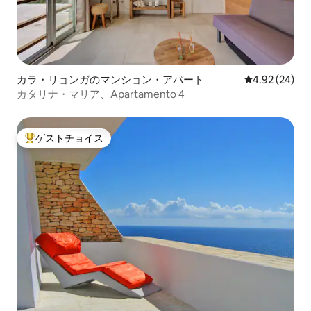
カラ・リョンガのマンション・アパート
レビュー24件
4.92 (24)
カタリナ・マリア、Apartamento 4
ゲストチョイス
大好評のゲストチョイスです。