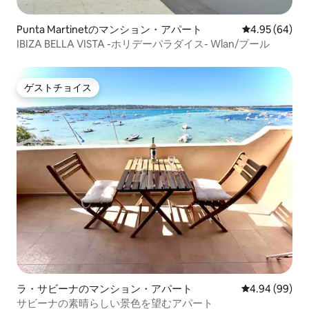
Punta Martinetのマンション・アパート
レビュー64件
4.95 (64)
IBIZA BELLA VISTA -ホリデーパラダイス- Wlan/プール
ゲストチョイス
ゲストチョイス
ラ・サビーナのマンション・アパート
レビュー99件
4.94 (99)
サビーナの素晴らしい景色を望むアパート