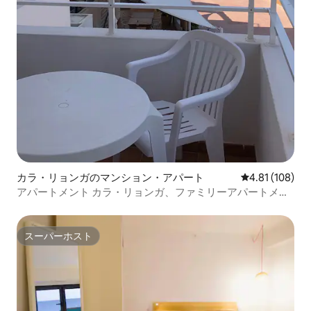
カラ・リョンガのマンション・アパート
レビュー108件
4.81 (108)
アパートメント カラ・リョンガ、ファミリーアパートメン
ト 4
スーパーホスト
スーパーホスト