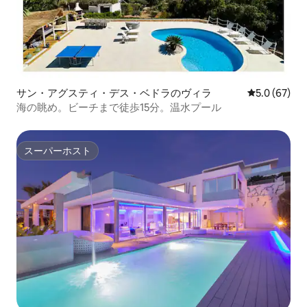
サン・アグスティ・デス・ベドラのヴィラ
レビュー67
5.0 (67)
海の眺め。ビーチまで徒歩15分。温水プール
スーパーホスト
スーパーホスト