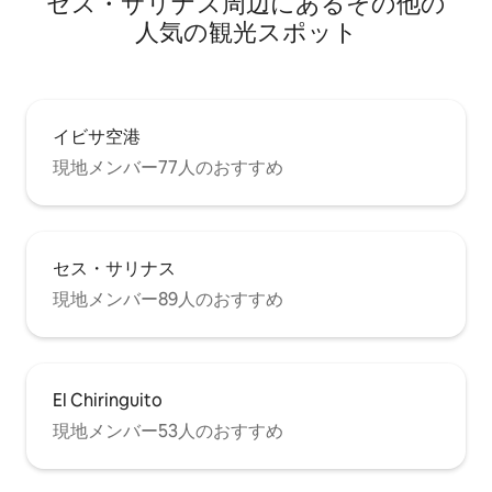
セス・サリナス⁠周⁠辺⁠に⁠あ⁠るそ⁠の⁠他⁠の
人⁠気⁠の観⁠光⁠ス⁠ポ⁠ッ⁠ト
イビサ空港
現地メンバー77人のおすすめ
セス・サリナス
現地メンバー89人のおすすめ
El Chiringuito
現地メンバー53人のおすすめ