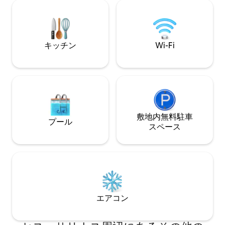
バスルーム付きの素敵なワンルームがあ
倍の専用ロフトエリ
ります。素敵なビラードエリア。
付き。
キッチン
Wi-Fi
敷地内無料駐⁠車
プール
ス⁠ペ⁠ー⁠ス
エアコン