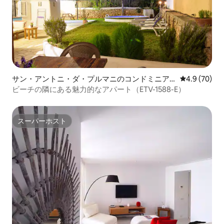
サン・アントニ・ダ・プルマニのコンドミニア
レビュー70
4.9 (70)
ム
ビーチの隣にある魅力的なアパート（ETV-1588-E）
スーパーホスト
スーパーホスト