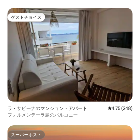
ゲストチョイス
ゲストチョイス
ラ・サビーナのマンション・アパート
レビュー248件
4.75 (248)
フォルメンテーラ島のバルコニー
スーパーホスト
スーパーホスト