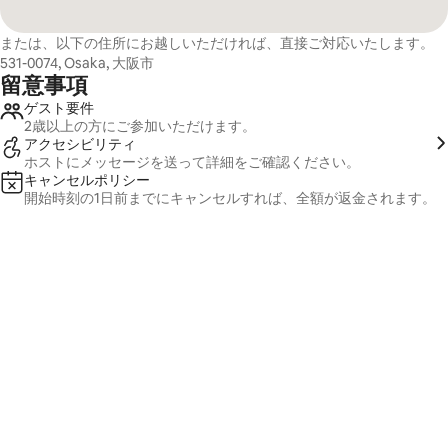
または、以下の住所にお越しいただければ、直接ご対応いたします。
531-0074, Osaka, 大阪市
留意事項
ゲスト要件
2歳以上の方にご参加いただけます。
アクセシビリティ
ホストにメッセージを送って詳細をご⁠確⁠認く⁠だ⁠さ⁠い⁠。
キャンセルポリシー
開始時刻の1日前までにキャンセルすれば、全額が返金されます。