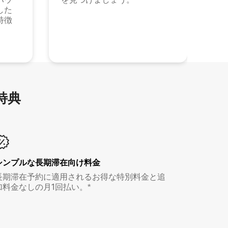
した
特徴
特⁠典
シンプルな長期滞在向け料金
長期滞在予約に適用されるお得な特別料金と追
加料金なしの月1回払い。*