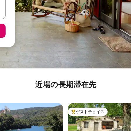
近場の長期滞在先
ゲストチョイス
大好評のゲストチョイスです。