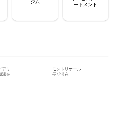
ジム
ートメント
イアミ
モントリオール
期滞在
長期滞在