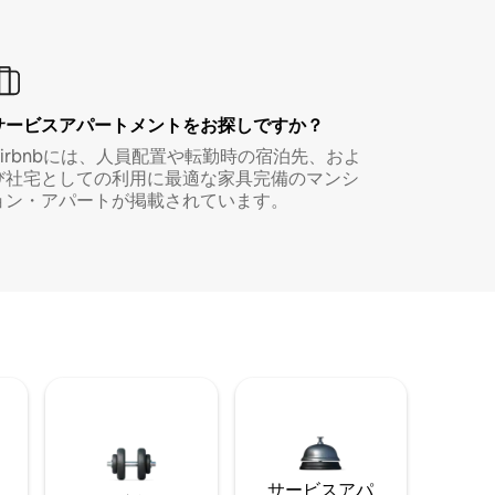
サービスアパートメントをお探しですか？
Airbnbには、人員配置や転勤時の宿泊先、およ
び社宅としての利用に最適な家具完備のマンシ
ョン・アパートが掲載されています。
サービスアパ