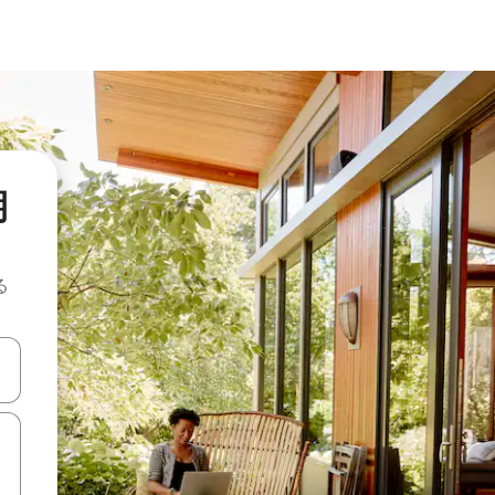
期
る
て移動するか、画面をタッチまたはスワイプして検索結果を確認するこ