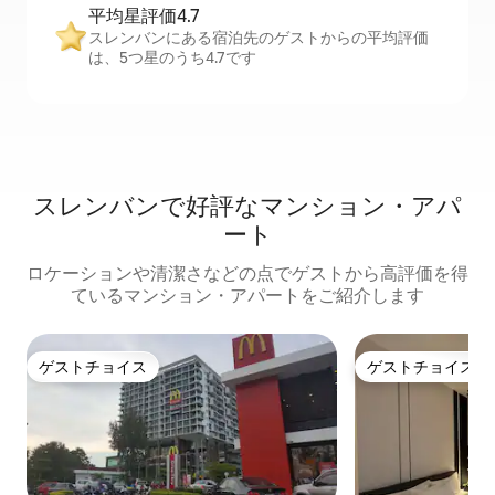
平均星評価4.7
スレンバンにある宿泊先のゲストからの平均評価
は、5つ星のうち4.7です
スレンバンで好評なマンション・アパ
ート
ロケーションや清潔さなどの点でゲストから高評価を得
ているマンション・アパートをご紹介します
ゲストチョイス
ゲストチョイス
ゲストチョイス
ゲストチョイス