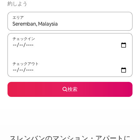
約しよう
エリア
検索結果が表示されたら、上下の矢印キーを使って移動するか、
チェックイン
チェックアウト
検索
スレンバンのマ⁠ン⁠シ⁠ョ⁠ン・ア⁠パ⁠ー⁠ト⁠に