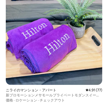
ニライのマンション・アパート
レビュー77件
4.91 (77)
新プロモーションメサモールプライベートモダンスイー
ト/Netflix
価格
·
ロケーション
·
チェックアウト