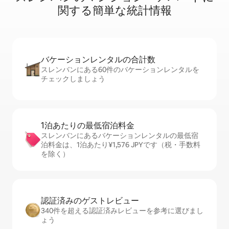
関⁠す⁠る簡⁠単⁠な統⁠計⁠情⁠報
バケーションレ⁠ン⁠タ⁠ル⁠の合⁠計⁠数
スレンバンにある60件のバケーションレンタルを
チェックしましょう
1泊あたりの最⁠低⁠宿⁠泊⁠料⁠金
スレンバンにあるバケーションレンタルの最低宿
泊料金は、1泊あたり¥1,576 JPYです（税・手数料
を除く）
認証済みのゲ⁠ス⁠ト⁠レ⁠ビ⁠ュ⁠ー
340件を超える認証済みレビューを参考に選びまし
ょう