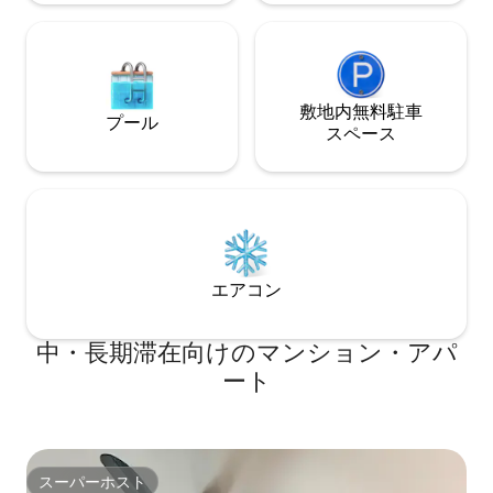
敷地内無料駐⁠車
プール
ス⁠ペ⁠ー⁠ス
エアコン
中・長期滞在向けのマンション・アパ
ート
スーパーホスト
スーパーホスト