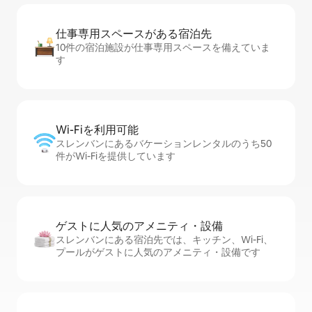
仕事専用ス⁠ペ⁠ー⁠スがあ⁠る宿⁠泊⁠先
10件の宿泊施設が仕事専用スペースを備えていま
す
Wi-Fiを利⁠用⁠可⁠能
スレンバンにあるバケーションレンタルのうち50
件がWi-Fiを提供しています
ゲストに人⁠気⁠のア⁠メ⁠ニ⁠テ⁠ィ・設⁠備
スレンバンにある宿泊先では、キッチン、Wi-Fi、
プールがゲストに人気のアメニティ・設備です