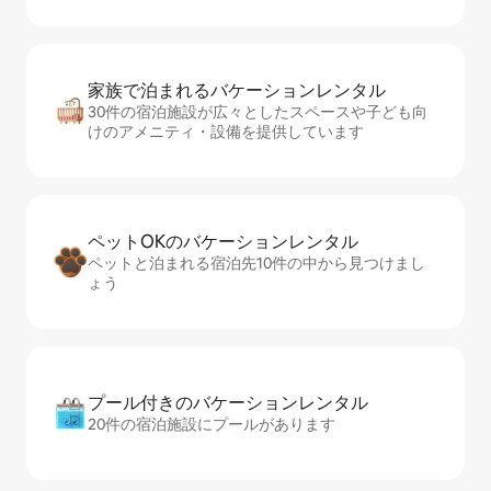
家族で泊まれるバ⁠ケ⁠ー⁠シ⁠ョ⁠ンレ⁠ン⁠タ⁠ル
30件の宿泊施設が広々としたスペースや子ども向
けのアメニティ・設備を提供しています
ペットOKのバ⁠ケ⁠ー⁠シ⁠ョ⁠ンレ⁠ン⁠タ⁠ル
ペットと泊まれる宿泊先10件の中から見つけまし
ょう
プール付きのバ⁠ケ⁠ー⁠シ⁠ョ⁠ンレ⁠ン⁠タ⁠ル
20件の宿泊施設にプールがあります