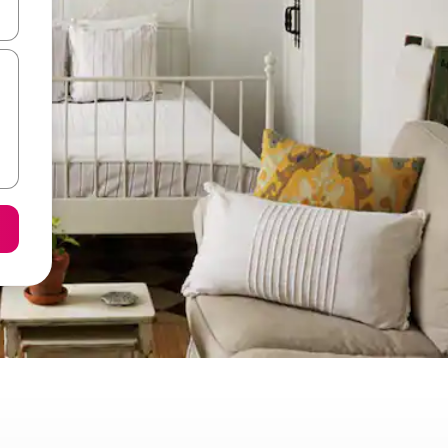
て移動するか、画面をタッチまたはスワイプして検索結果を確認するこ