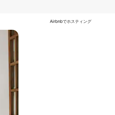
Airbnbでホスティング