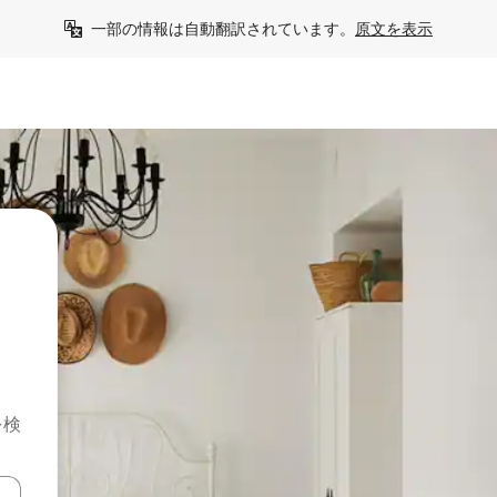
一部の情報は自動翻訳されています。
原文を表示
を検