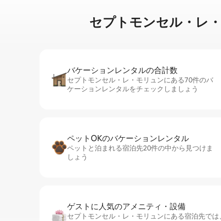
セプトモンセル・レ・モリュン
バケーションレ⁠ン⁠タ⁠ル⁠の合⁠計⁠数
セプトモンセル・レ・モリュンにある70件のバ
ケーションレンタルをチェックしましょう
ペットOKのバ⁠ケ⁠ー⁠シ⁠ョ⁠ンレ⁠ン⁠タ⁠ル
ペットと泊まれる宿泊先20件の中から見つけま
しょう
ゲストに人⁠気⁠のア⁠メ⁠ニ⁠テ⁠ィ・設⁠備
セプトモンセル・レ・モリュンにある宿泊先では、キ