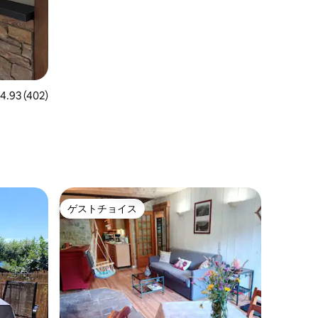
レビュー402件、5つ星中4.93つ星の平均評価
4.93 (402)
ゲストチョイス
ゲストチョイス