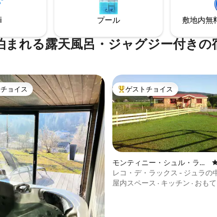
ホットノルディックバスの星空
ラックスしにお越しください
i
プール
敷地内無料駐
泊まれる露天風呂・ジャグジー付きの
トチョイス
ゲストチョイス
ゲストチョイスです。
大好評のゲストチョイスです。
モンティニー・シュル・ラン
のシャレー
レコ・デ・ラックス - ジュラの
中4.97つ星の平均評価
る小さなシャレー
屋内スペース
·
キッチン
·
おもて