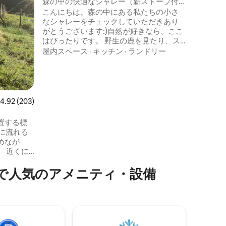
森の中の快適なシャレー（薪ストーブ付
ビティ（
き）
こんにちは、森の中にある私たちの小さ
湖、スキ
なシャレーをチェックしていただきあり
ます。こ
がとうございます:)自然が好きなら、ここ
具付き観
はぴったりです。 野生の鹿を見たり、ス
さい。
キーに行ったり、ハイキングに行った
屋内スペース
·
キッチン
·
ランドリー
り、スノーシューで冒険に出かけたり、
または単に薪を燃やすジャグジーでリラ
ックスしたりしましょう。 シャレーは快
適でモダン、オープンプランで、素敵な
暖炉のそばに座ることができます。 2名様
レビュー203件、5つ星中4.92つ星の平均評価
4.92 (203)
に最適ですが、4名様でもご宿泊いただけ
ます。 2つの屋外テラスでは、太陽の下で
置する標
朝食と夕食を楽しむことができます。
めなが
に
くさんあ
で人気のアメニティ・設備
ン、チー
ラ・ペス
す。 設
ります。
きます:)