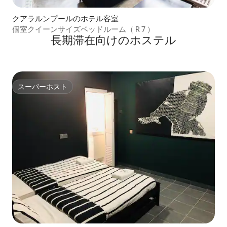
クアラルンプールのホテル客室
個室クイーンサイズベッドルーム（ R 7 ）
長期滞在向けのホステル
スーパーホスト
スーパーホスト