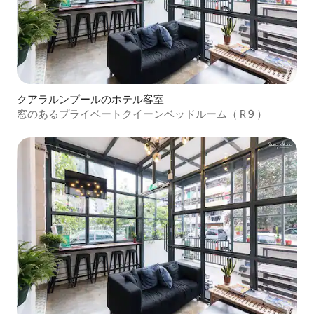
クアラルンプールのホテル客室
窓のあるプライベートクイーンベッドルーム（ R 9 ）