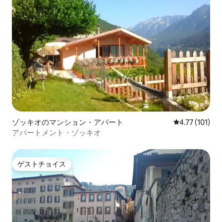
ゾッキオのマンション・アパート
レビュー101
4.77 (101)
アパートメント・ゾッキオ
ゲストチョイス
ゲストチョイス