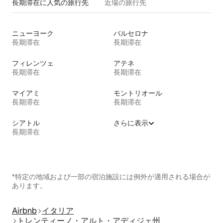
長期滞在に人気の旅行先
近場の旅行先
ニューヨーク
バルセロナ
長期滞在
長期滞在
フィレンツェ
アテネ
長期滞在
長期滞在
マイアミ
モントリオール
長期滞在
長期滞在
シアトル
さらに表示
長期滞在
*特定の地域および一部の宿泊施設には例外が適用される場合が
あります。
Airbnb
イタリア
トレンティーノ・アルト・アディジェ州