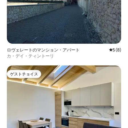
ロヴェレートのマンション・アパート
レビュー
5 (8)
カ・デイ・ティントーリ
ゲストチョイス
ゲストチョイス