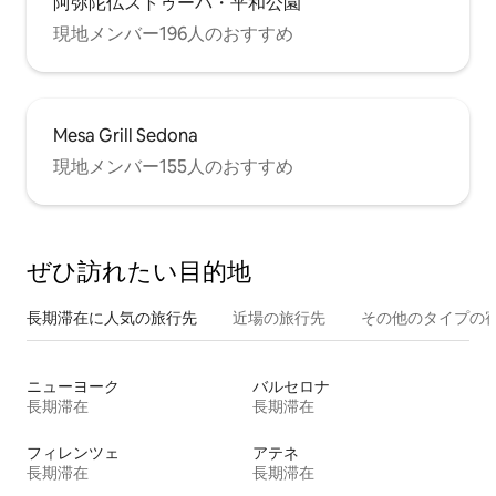
阿弥陀仏ストゥーパ・平和公園
現地メンバー196人のおすすめ
Mesa Grill Sedona
現地メンバー155人のおすすめ
ぜひ訪⁠れ⁠た⁠い目⁠的⁠地
長期滞在に人気の旅行先
近場の旅行先
その他のタ⁠イ⁠プ⁠の宿
ニューヨーク
バルセロナ
長期滞在
長期滞在
フィレンツェ
アテネ
長期滞在
長期滞在