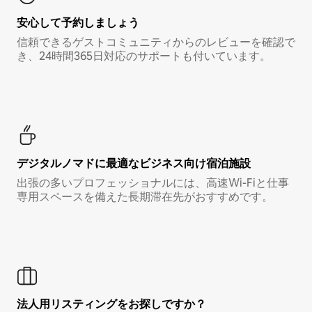
安心して予約しましょう
信頼できるゲストコミュニティからのレビューを確認で
き、24時間365日対応のサポートも付いています。
デジタルノマド⁠に最⁠適⁠なビ⁠ジ⁠ネ⁠ス⁠向⁠け宿⁠泊⁠施⁠設
出張の多いプロフェッショナルには、高速Wi-Fiと仕事
専用スペースを備えた長期滞在先がおすすめです。
法人用リスティングをお探しですか？