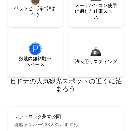
ノートパソコン使用
ペットと一緒に泊ま
に適した仕事スペー
ろう
ス
敷地内無料駐⁠車
法人用リスティング
ス⁠ペ⁠ー⁠ス
セドナの人気観光スポットの近くに泊
まろう
レッドロック州立公園
現地メンバー223人のおすすめ