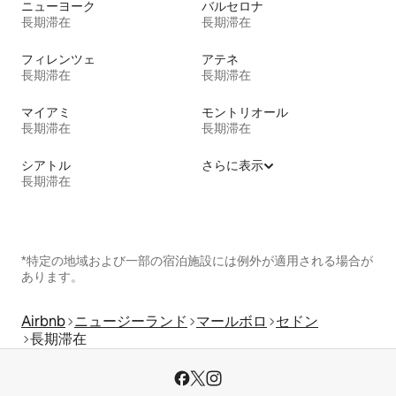
ニューヨーク
バルセロナ
長期滞在
長期滞在
フィレンツェ
アテネ
長期滞在
長期滞在
マイアミ
モントリオール
長期滞在
長期滞在
シアトル
さらに表示
長期滞在
*特定の地域および一部の宿泊施設には例外が適用される場合が
あります。
Airbnb
ニュージーランド
マールボロ
セドン
長期滞在