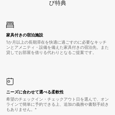
び特⁠典
家具付き⁠の宿⁠泊⁠施⁠設
1か月以上の長期滞在を快適に過ごすのに必要なキッチ
ンとアメニティ・設備を備えた家具付きの宿泊先。また
貸しでお部屋を借りる代わりとなるご提案です。
ニーズに合わせて選べる柔軟性
希望のチェックイン・チェックアウト日を選んで、オン
ラインで簡単に予約できる上、追加の義務や書類手続き
もありません。*