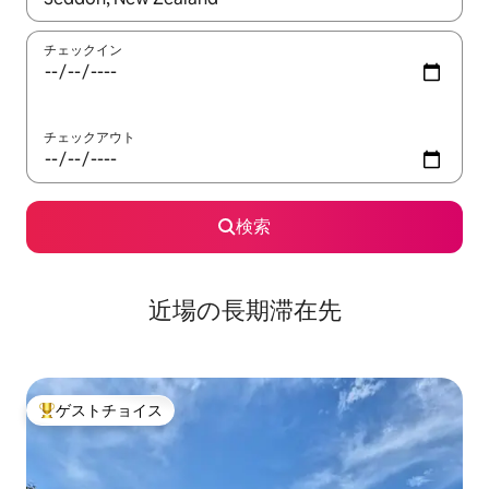
チェックイン
チェックアウト
検索
近場の長期滞在先
ゲストチョイス
大好評のゲストチョイスです。