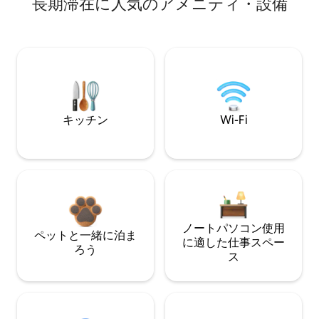
長期滞在に人気のアメニティ・設備
キッチン
Wi-Fi
ノートパソコン使用
ペットと一緒に泊ま
に適した仕事スペー
ろう
ス