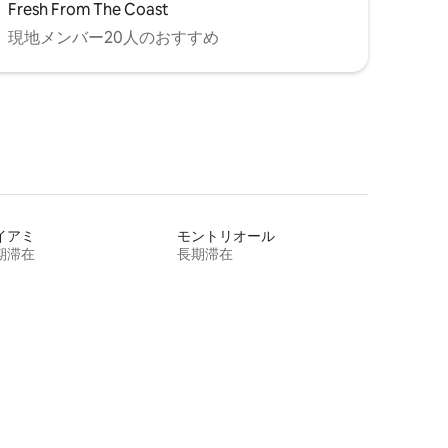
Fresh From The Coast
現地メンバー20人のおすすめ
イアミ
モントリオール
期滞在
長期滞在