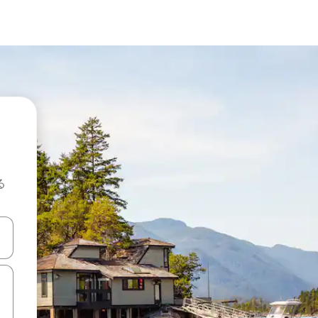
る
て移動するか、画面をタッチまたはスワイプして検索結果を確認するこ