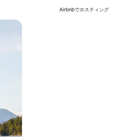
Airbnbでホスティング
とができます。