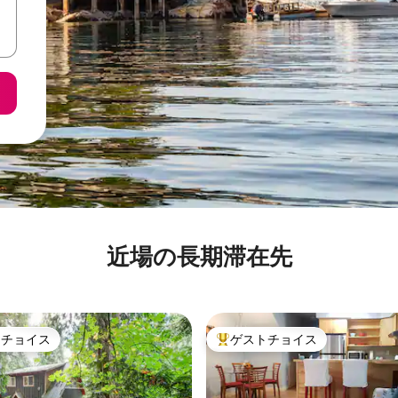
近場の長期滞在先
トチョイス
ゲストチョイス
ゲストチョイスです。
大好評のゲストチョイスです。