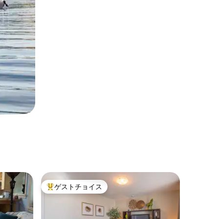
ゲストチョイス
大好評のゲストチョイスです。