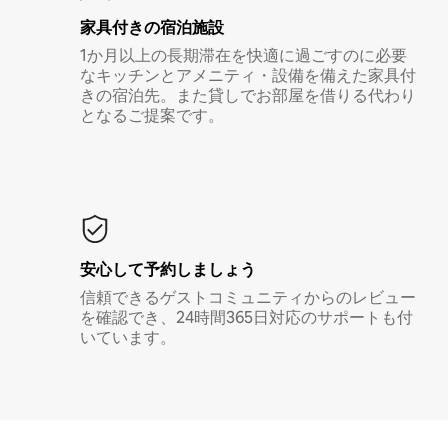
家具付き⁠の宿⁠泊⁠施⁠設
1か月以上の長期滞在を快適に過ごすのに必要
なキッチンとアメニティ・設備を備えた家具付
きの宿泊先。また貸しでお部屋を借りる代わり
となるご提案です。
安心して予約しましょう
信頼できるゲストコミュニティからのレビュー
を確認でき、24時間365日対応のサポートも付
いています。