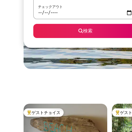
チェックアウト
検索
ゲストチョイス
ゲス
大好評のゲストチョイスです。
大好評の