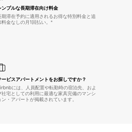
シンプルな長期滞在向け料金
長期滞在予約に適用されるお得な特別料金と追
加料金なしの月1回払い。*
サービスアパートメントをお探しですか？
Airbnbには、人員配置や転勤時の宿泊先、およ
び社宅としての利用に最適な家具完備のマンシ
ョン・アパートが掲載されています。