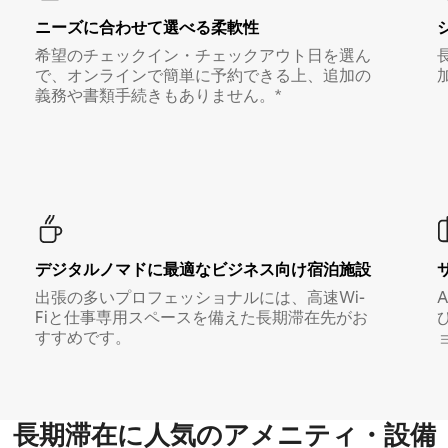
ニーズに合わせて選べる柔軟性
希望のチェックイン・チェックアウト日を選ん
で、オンラインで簡単に予約できる上、追加の
義務や書類手続きもありません。*
デジタルノマド⁠に最⁠適⁠なビ⁠ジ⁠ネ⁠ス⁠向⁠け宿⁠泊⁠施⁠設
出張の多いプロフェッショナルには、高速Wi-
Fiと仕事専用スペースを備えた長期滞在先がお
すすめです。
長期滞在に人気のアメニティ・設備