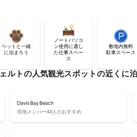
ノートパソコ
ペットと一緒
ン使用に適し
敷地内無料
に泊まろう
た仕事スペー
駐⁠車ス⁠ペ⁠ー⁠ス
ス
ェルトの人気観光スポットの近くに
Davis Bay Beach
現地メンバー44人のおすすめ