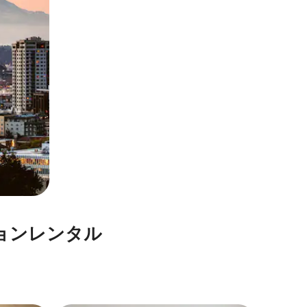
ン⁠レ⁠ン⁠タ⁠ル