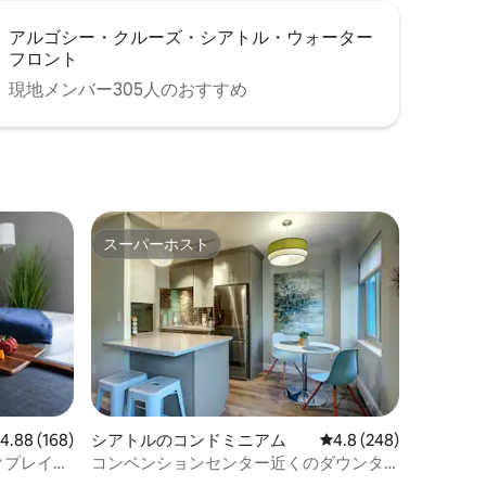
アルゴシー・クルーズ・シアトル・ウォーター
フロント
現地メンバー305人のおすすめ
スーパーホスト
スーパーホスト
レビュー168件、5つ星中4.88つ星の平均評価
4.88 (168)
シアトルのコンドミニアム
レビュー248件、5つ
4.8 (248)
クプレイス
コンベンションセンター近くのダウンタ
ウンにあるモダンな1ベッドルームのコン