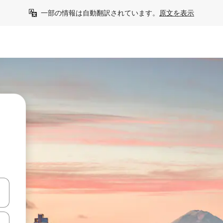
一部の情報は自動翻訳されています。
原文を表示
て移動するか、画面をタッチまたはスワイプして検索結果を確認するこ