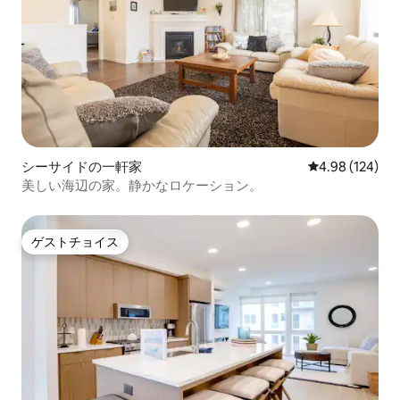
シーサイドの一軒家
レビュー124件
4.98 (124)
美しい海辺の家。静かなロケーション。
ゲストチョイス
ゲストチョイス