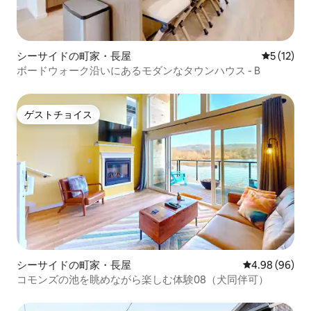
シーサイドの町家・長屋
レビュー1
5 (12)
ボードウォーク沿いにあるモダンなタウンハウス - B
ゲストチョイス
ゲストチョイス
シーサイドの町家・長屋
レビュー96件
4.98 (96)
コモンズの池を眺めながら楽しむ体験08（犬同伴可）