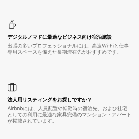
デジタルノマド⁠に最⁠適⁠なビ⁠ジ⁠ネ⁠ス⁠向⁠け宿⁠泊⁠施⁠設
出張の多いプロフェッショナルには、高速Wi-Fiと仕事
専用スペースを備えた長期滞在先がおすすめです。
法人用リスティングをお探しですか？
Airbnbには、人員配置や転勤時の宿泊先、および社宅
としての利用に最適な家具完備のマンション・アパート
が掲載されています。