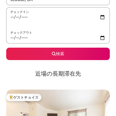
チェックイン
チェックアウト
検索
近場の長期滞在先
ゲストチョイス
大好評のゲストチョイスです。