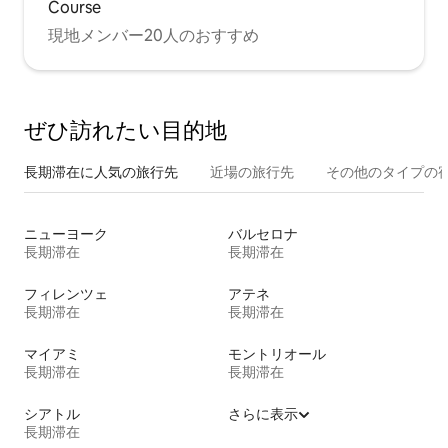
Course
現地メンバー20人のおすすめ
ぜひ訪⁠れ⁠た⁠い目⁠的⁠地
長期滞在に人気の旅行先
近場の旅行先
その他のタ⁠イ⁠プ⁠の宿
ニューヨーク
バルセロナ
長期滞在
長期滞在
フィレンツェ
アテネ
長期滞在
長期滞在
マイアミ
モントリオール
長期滞在
長期滞在
シアトル
さらに表示
長期滞在