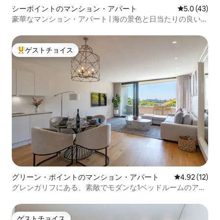
シーポイントのマンション・アパート
レビュー43
5.0 (43)
豪華なマンション・アパート | 海の景色と日当たりの良いバ
ルコニー
ゲストチョイス
大好評のゲストチョイスです。
グリーン・ポイントのマンション・アパート
レビュー12件
4.92 (12)
グレンガリフにある、素敵でモダンな1ベッドルームのアパ
ート
ゲストチョイス