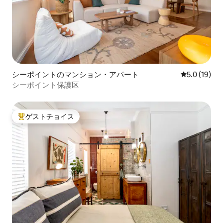
シーポイントのマンション・アパート
レビュー19
5.0 (19)
シーポイント保護区
ゲストチョイス
大好評のゲストチョイスです。