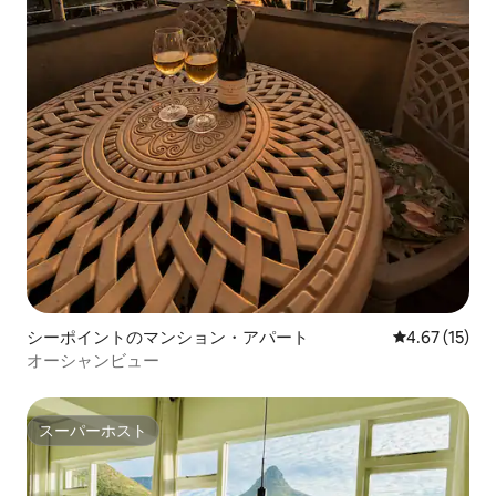
シーポイントのマンション・アパート
レビュー15件
4.67 (15)
オーシャンビュー
スーパーホスト
スーパーホスト