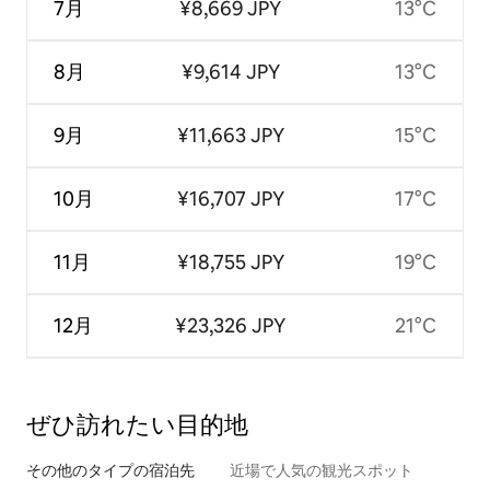
7月
¥8,669 JPY
13°C
8月
¥9,614 JPY
13°C
9月
¥11,663 JPY
15°C
10月
¥16,707 JPY
17°C
11月
¥18,755 JPY
19°C
12月
¥23,326 JPY
21°C
ぜひ訪⁠れ⁠た⁠い目⁠的⁠地
その他のタ⁠イ⁠プ⁠の宿⁠泊⁠先
近場で人気の観光スポット