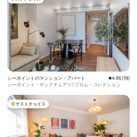
ゲストチョイス
シーポイントのマンション・アパート
レビュー19件
4.95 (19)
シーポイント・サンクチュアリ | ブロム・コレクション
ゲストチョイス
大好評のゲストチョイスです。