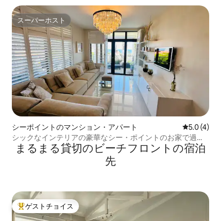
スーパーホスト
スーパーホスト
シーポイントのマンション・アパート
レビュー4
5.0 (4)
シックなインテリアの豪華なシー・ポイントのお家で過ご
まるまる貸切のビーチフロントの宿泊
そう
先
ゲストチョイス
大好評のゲストチョイスです。