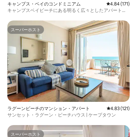
キャンプス・ベイのコンドミニアム
レビュー171件
4.84 (171)
キャンプスベイビーチにある明るく広々としたアパートで
す！
スーパーホスト
スーパーホスト
ラグーンビーチのマンション・アパート
レビュー121
4.83 (121)
サンセット・ラグーン・ビーチハウス | ケープタウン
スーパーホスト
スーパーホスト