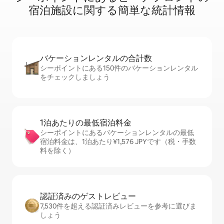
宿⁠泊⁠施⁠設⁠に関⁠す⁠る簡⁠単⁠な統⁠計⁠情⁠報
バケーションレ⁠ン⁠タ⁠ル⁠の合⁠計⁠数
シーポイントにある150件のバケーションレンタル
をチェックしましょう
1泊あたりの最⁠低⁠宿⁠泊⁠料⁠金
シーポイントにあるバケーションレンタルの最低
宿泊料金は、1泊あたり¥1,576 JPYです（税・手数
料を除く）
認証済みのゲ⁠ス⁠ト⁠レ⁠ビ⁠ュ⁠ー
7,530件を超える認証済みレビューを参考に選びま
しょう