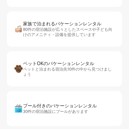
家族で泊まれるバ⁠ケ⁠ー⁠シ⁠ョ⁠ンレ⁠ン⁠タ⁠ル
80件の宿泊施設が広々としたスペースや子ども向
けのアメニティ・設備を提供しています
ペットOKのバ⁠ケ⁠ー⁠シ⁠ョ⁠ンレ⁠ン⁠タ⁠ル
ペットと泊まれる宿泊先10件の中から見つけまし
ょう
プール付きのバ⁠ケ⁠ー⁠シ⁠ョ⁠ンレ⁠ン⁠タ⁠ル
30件の宿泊施設にプールがあります