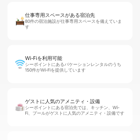
仕事専用ス⁠ペ⁠ー⁠スがあ⁠る宿⁠泊⁠先
80件の宿泊施設が仕事専用スペースを備えていま
す
Wi-Fiを利⁠用⁠可⁠能
シーポイントにあるバケーションレンタルのうち
150件がWi-Fiを提供しています
ゲストに人⁠気⁠のア⁠メ⁠ニ⁠テ⁠ィ・設⁠備
シーポイントにある宿泊先では、キッチン、Wi-
Fi、プールがゲストに人気のアメニティ・設備です