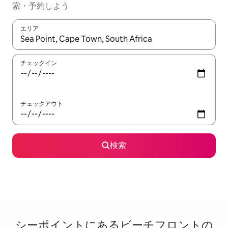
索・予約しよう
エリア
検索結果が表示されたら、上下の矢印キーを使って移動するか、
チェックイン
チェックアウト
検索
シーポイントに⁠あ⁠るビ⁠ー⁠チ⁠フ⁠ロ⁠ン⁠ト⁠の