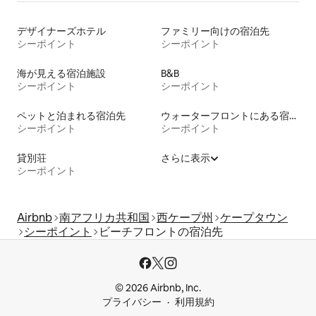
デザイナーズホテル
ファミリー向けの宿泊先
シーポイント
シーポイント
海が見える宿泊施設
B&B
シーポイント
シーポイント
ペットと泊まれる宿泊先
ウォーターフロントにある宿泊施設
シーポイント
シーポイント
貸別荘
さらに表示
シーポイント
Airbnb
南アフリカ共和国
西ケープ州
ケープタウン
シーポイント
ビーチフロントの宿泊先
© 2026 Airbnb, Inc.
プライバシー
利用規約