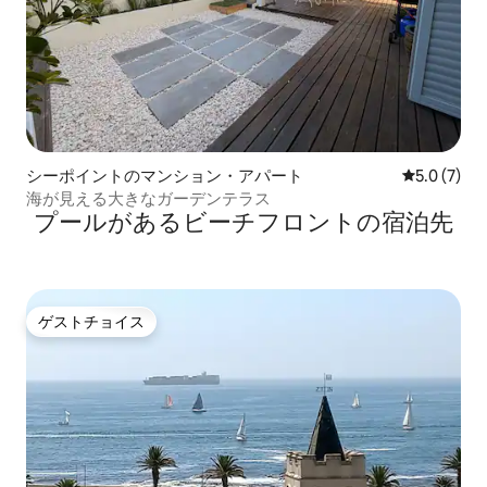
シーポイントのマンション・アパート
レビュー7
5.0 (7)
海が見える大きなガーデンテラス
プールがあるビーチフロントの宿泊先
ゲストチョイス
ゲストチョイス