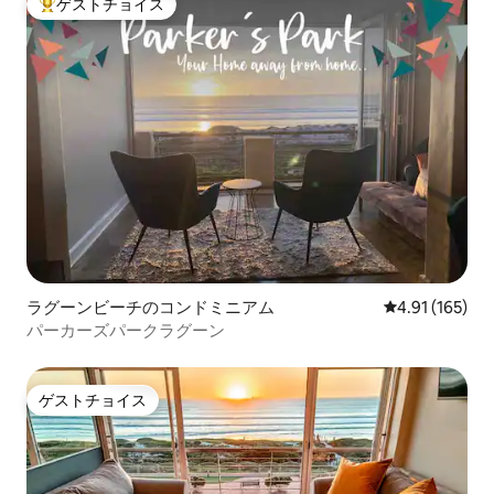
ゲストチョイス
大好評のゲストチョイスです。
ラグーンビーチのコンドミニアム
レビュー165件
4.91 (165)
パーカーズパークラグーン
ゲストチョイス
ゲストチョイス