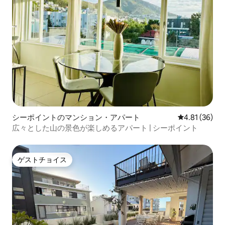
シーポイントのマンション・アパート
レビュー36件
4.81 (36)
広々とした山の景色が楽しめるアパート | シーポイント
ゲストチョイス
ゲストチョイス