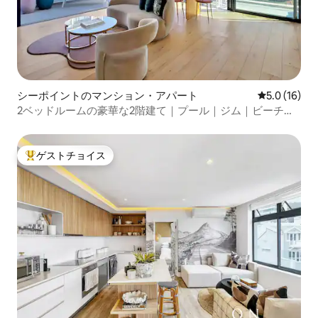
シーポイントのマンション・アパート
レビュー16
5.0 (16)
2ベッドルームの豪華な2階建て｜プール｜ジム｜ビーチま
で徒歩
ゲストチョイス
大好評のゲストチョイスです。