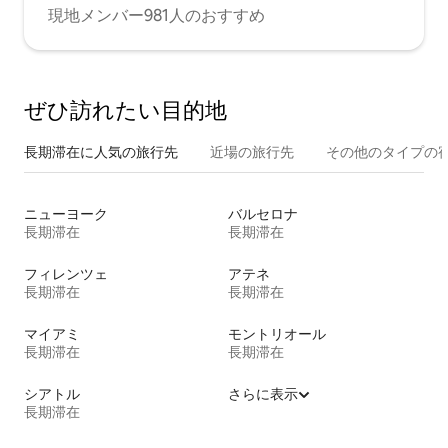
現地メンバー981人のおすすめ
ぜひ訪⁠れ⁠た⁠い目⁠的⁠地
長期滞在に人気の旅行先
近場の旅行先
その他のタ⁠イ⁠プ⁠の宿
ニューヨーク
バルセロナ
長期滞在
長期滞在
フィレンツェ
アテネ
長期滞在
長期滞在
マイアミ
モントリオール
長期滞在
長期滞在
シアトル
さらに表示
長期滞在