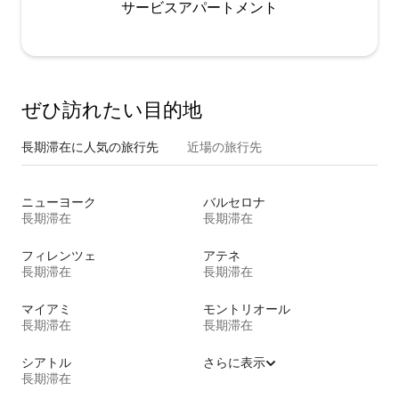
サービスアパートメント
ぜひ訪⁠れ⁠た⁠い目⁠的⁠地
長期滞在に人気の旅行先
近場の旅行先
ニューヨーク
バルセロナ
長期滞在
長期滞在
フィレンツェ
アテネ
長期滞在
長期滞在
マイアミ
モントリオール
長期滞在
長期滞在
シアトル
さらに表示
長期滞在