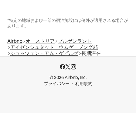
*特定の地域および一部の宿泊施設には例外が適用される場合が
あります。
Airbnb
オーストリア
ブルゲンラント
アイゼンシュタット＝ウムゲーブング郡
シュッツェン・アム・ゲビルゲ
長期滞在
© 2026 Airbnb, Inc.
プライバシー
利用規約