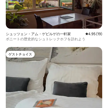
シュッツェン・アム・ゲビルゲの一軒家
レビュー19件
4.95 (19)
ボニートの歴史的なシュトレックホフを訪れよう
ゲストチョイス
ゲストチョイス