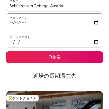
エリア
検索結果が表示されたら、上下の矢印キーを使って移動するか、
チェックイン
チェックアウト
検索
近場の長期滞在先
ゲストチョイス
大好評のゲストチョイスです。