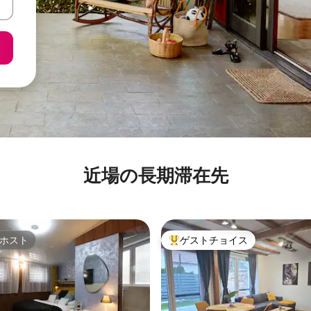
近場の長期滞在先
ホスト
ゲストチョイス
ホスト
大好評のゲストチョイスです。