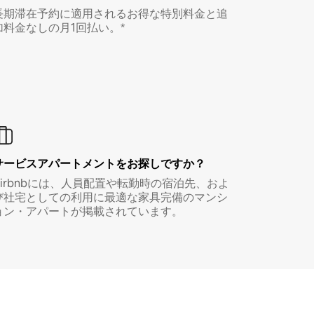
長期滞在予約に適用されるお得な特別料金と追
加料金なしの月1回払い。*
サービスアパートメントをお探しですか？
Airbnbには、人員配置や転勤時の宿泊先、およ
び社宅としての利用に最適な家具完備のマンシ
ョン・アパートが掲載されています。