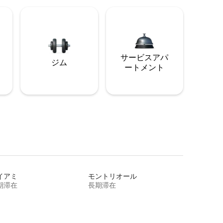
サービスアパ
ジム
ートメント
イアミ
モントリオール
期滞在
長期滞在