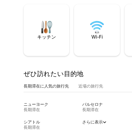
キッチン
Wi-Fi
ぜひ訪⁠れ⁠た⁠い目⁠的⁠地
長期滞在に人気の旅行先
近場の旅行先
ニューヨーク
バルセロナ
長期滞在
長期滞在
シアトル
さらに表示
長期滞在