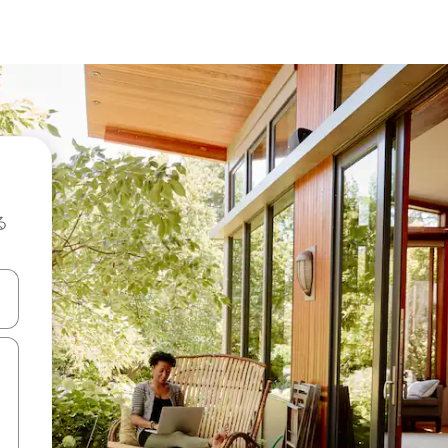
る
て移動するか、画面をタッチまたはスワイプして検索結果を確認するこ