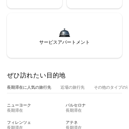
サービスアパートメント
ぜひ訪⁠れ⁠た⁠い目⁠的⁠地
長期滞在に人気の旅行先
近場の旅行先
その他のタ⁠イ⁠プ⁠の宿
ニューヨーク
バルセロナ
長期滞在
長期滞在
フィレンツェ
アテネ
長期滞在
長期滞在