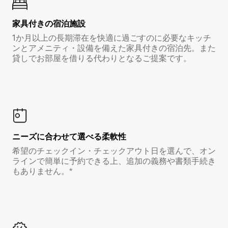
家具付き⁠の宿⁠泊⁠施⁠設
1か月以上の長期滞在を快適に過ごすのに必要なキッチ
ンとアメニティ・設備を備えた家具付きの宿泊先。また
貸しでお部屋を借りる代わりとなるご提案です。
ニーズに合わせて選べる柔軟性
希望のチェックイン・チェックアウト日を選んで、オン
ラインで簡単に予約できる上、追加の義務や書類手続き
もありません。*