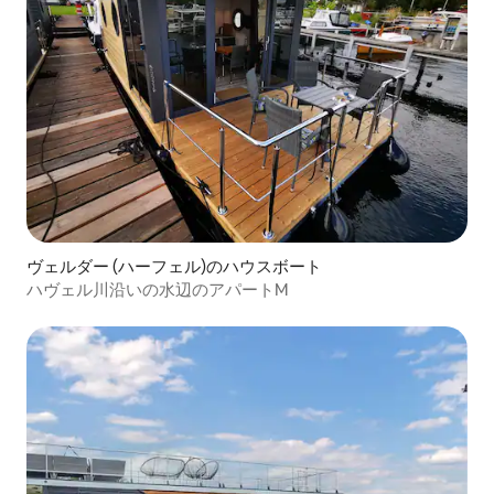
ヴェルダー (ハーフェル)のハウスボート
ハヴェル川沿いの水辺のアパートM