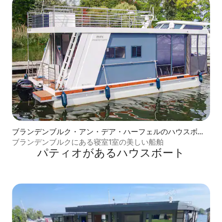
ブランデンブルク・アン・デア・ハーフェルのハウスボー
ト
ブランデンブルクにある寝室1室の美しい船舶
パティオがあるハウスボート