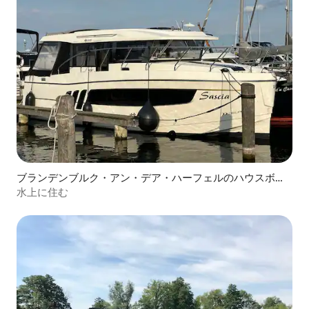
ブランデンブルク・アン・デア・ハーフェルのハウスボー
ト
水上に住む