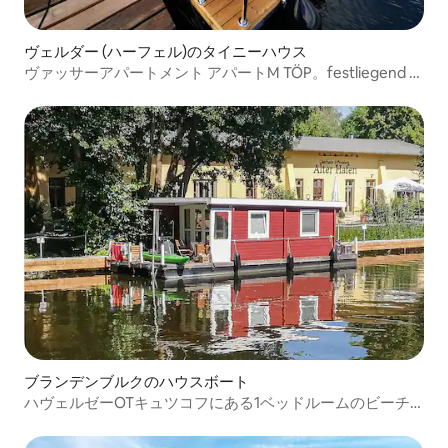
ヴェルダー (ハーフェル)のタイニーハウス
ヴァッサーアパートメント アパートM TÖP。festliegend a
d Havel
ブランデンブルクのハウスボート
ハヴェルゼーOTキュツコフにある1ベッドルームのビーチ
フロント船