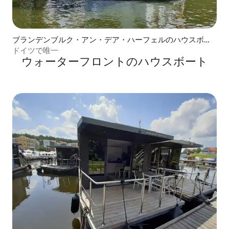
ブランデンブルク・アン・デア・ハーフェルのハウスボー
ト
ドイツで唯一
ウォーターフロントのハウスボート