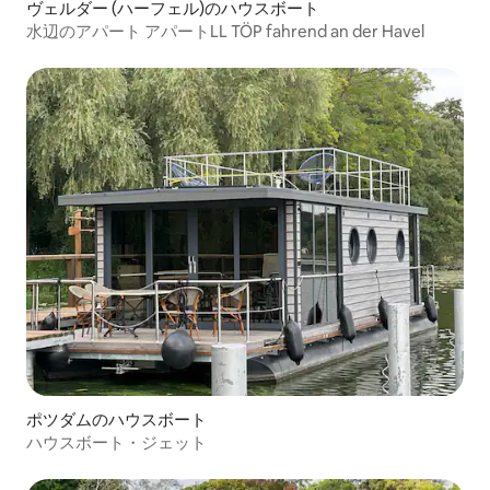
ヴェルダー (ハーフェル)のハウスボート
水辺のアパート アパートLL TÖP fahrend an der Havel
ポツダムのハウスボート
ハウスボート・ジェット