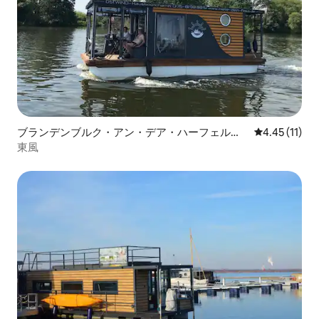
ブランデンブルク・アン・デア・ハーフェルの
レビュー11件
4.45 (11)
ハウスボート
東風