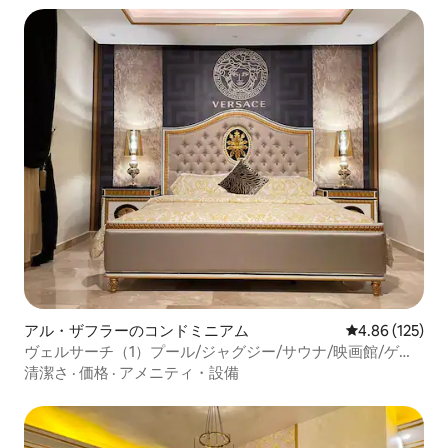
アル・ザフラーのコンドミニアム
レビュー125件
4.86 (125)
ヴェルサーチ（1）プール/ジャグジー/サウナ/映画館/ゲー
ムルーム
清潔さ
·
価格
·
アメニティ・設備