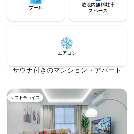
敷地内無料駐⁠車
プール
ス⁠ペ⁠ー⁠ス
エアコン
サウナ付きのマンション・アパート
ゲストチョイス
ゲストチョイス