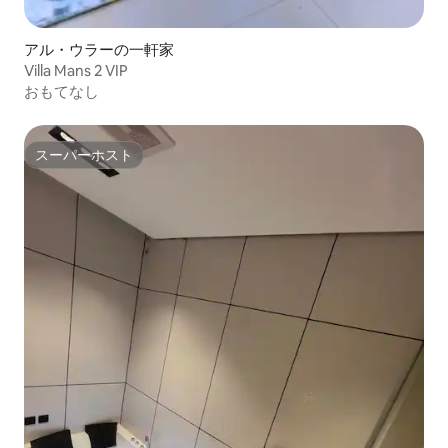
アル・ウラーの一軒家
Villa Mans 2 VIP
おもてなし
スーパーホスト
スーパーホスト