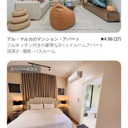
アル・マルカのマンション・アパート
レビュー27件
4.96 (27)
フルキッチン付きの豪華な2ベッドルームアパート
清潔さ
·
価格
·
バスルーム
スーパーホスト
スーパーホスト