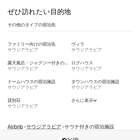
ぜひ訪⁠れ⁠た⁠い目⁠的⁠地
その他のタ⁠イ⁠プ⁠の宿⁠泊⁠先
ファミリー向けの宿泊先
ヴィラ
サウジアラビア
サウジアラビア
露天風呂・ジャグジー付きの宿泊施設
ログハウス
サウジアラビア
サウジアラビア
ドームハウスの宿泊施設
タウンハウスの宿泊施設
サウジアラビア
サウジアラビア
貸別荘
さらに表示
サウジアラビア
Airbnb
サウジアラビア
サウナ付きの宿泊施設