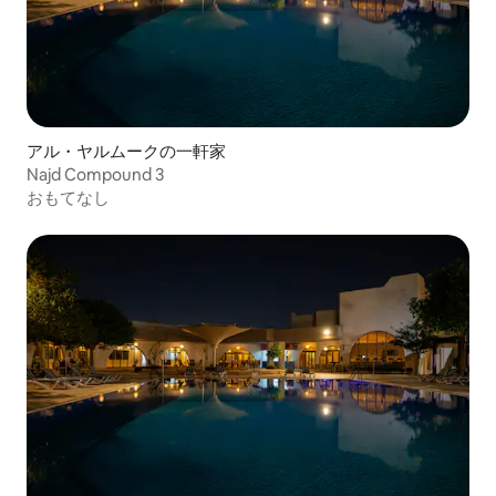
アル・ヤルムークの一軒家
Najd Compound 3
おもてなし