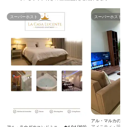
スーパーホスト
スーパーホスト
スーパーホスト
スーパーホスト
アル・マルカのマ
アパート
アメニティ・設備