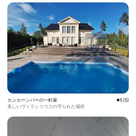
カンカーンパーの一軒家
レビュー
5 (5)
美しいヴィラシリウスの守られた場所