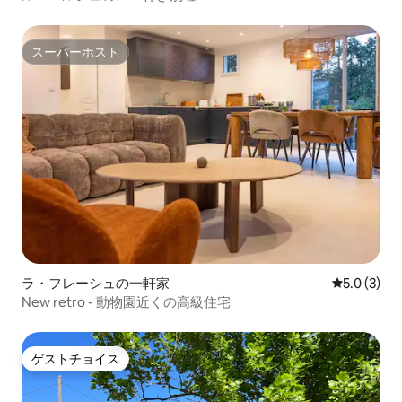
スーパーホスト
スーパーホスト
ラ・フレーシュの一軒家
レビュー3
5.0 (3)
New retro - 動物園近くの高級住宅
ゲストチョイス
ゲストチョイス