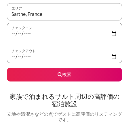
エリア
検索結果が表示されたら、上下の矢印キーを使って移動するか、
チェックイン
チェックアウト
検索
家族で泊まれるサルト周⁠辺⁠の高⁠評⁠価⁠の
宿⁠泊⁠施⁠設
立地や清潔さなどの点でゲストに高評価のリスティング
です。