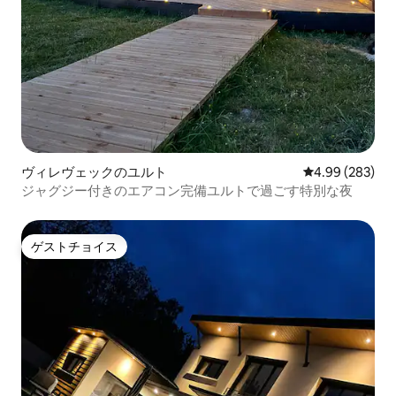
ヴィレヴェックのユルト
レビュー283件
4.99 (283)
ジャグジー付きのエアコン完備ユルトで過ごす特別な夜
ゲストチョイス
ゲストチョイス