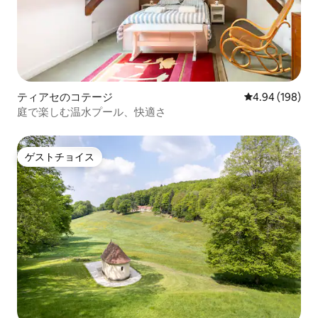
ティアセのコテージ
レビュー198件
4.94 (198)
庭で楽しむ温水プール、快適さ
ゲストチョイス
ゲストチョイス