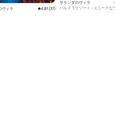
サランダのヴィラ
パルメラリゾート - ユニークな
のヴィラ
レビュー37件、5つ星中4.81つ星の平均評価
4.81 (37)