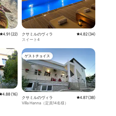
レビュー22件、5つ星中4.91つ星の平均評価
4.91 (22)
クサミルのヴィラ
レビュー34件、5つ星
4.82 (34)
スイート4
ゲストチョイス
ゲストチョイス
レビュー16件、5つ星中4.88つ星の平均評価
4.88 (16)
クサミルのヴィラ
レビュー38件、5つ星
4.87 (38)
Villa Hanna（定員14名様）