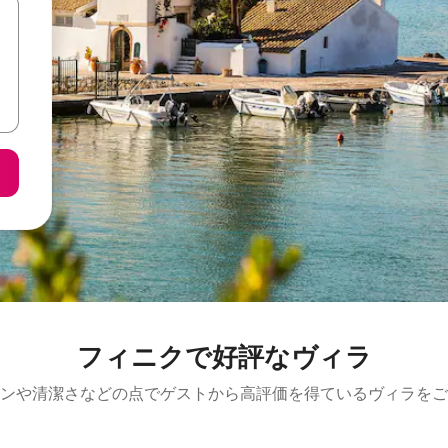
フィニクで好評なヴィラ
ンや清潔さなどの点でゲストから高評価を得ているヴィラをご