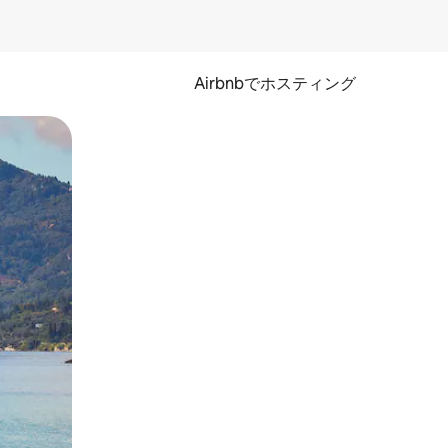
Airbnbでホスティング
とができます。