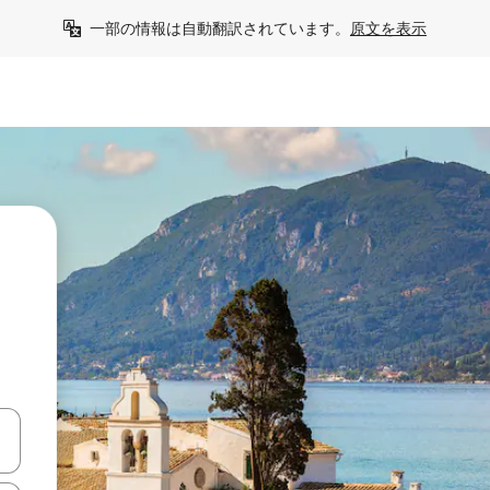
一部の情報は自動翻訳されています。
原文を表示
う
て移動するか、画面をタッチまたはスワイプして検索結果を確認するこ