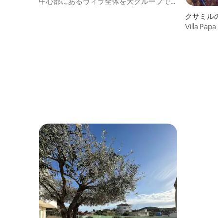
中心部にあるヴィラ全体を大グループで
ご利用いただけます！
クサミル
Villa Papa