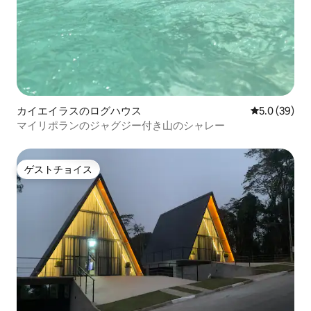
カイエイラスのログハウス
レビュー39
5.0 (39)
マイリポランのジャグジー付き山のシャレー
ゲストチョイス
ゲストチョイス