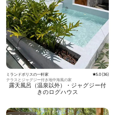
ミランドポリスの一軒家
レビュー36
5.0 (36)
テラスとジャグジー付き地中海風の家
露天風呂（温泉以外）・ジャグジー付
きのログハウス