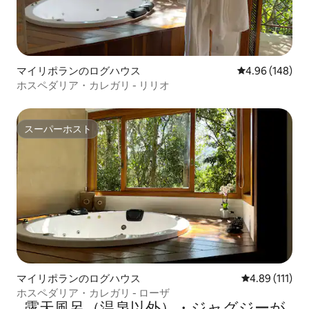
マイリポランのログハウス
レビュー148件
4.96 (148)
ホスペダリア・カレガリ - リリオ
スーパーホスト
スーパーホスト
マイリポランのログハウス
レビュー111
4.89 (111)
ホスペダリア・カレガリ - ローザ
露天風呂（温泉以外）・ジャグジーが