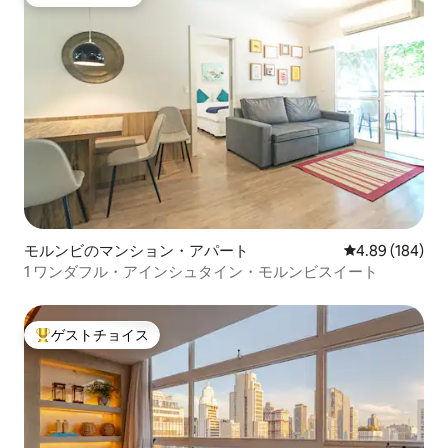
ゲストチョイス
モルンビのマンション・アパート
レビュー184件
4.89 (184)
1 ワンダフル・アインシュタイン・モルンビスイート
ゲストチョイス
大好評のゲストチョイスです。