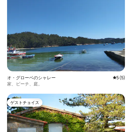
オ・グローベのシャレー
レビュー
5 (5)
家、ビーチ、庭。
ゲストチョイス
ゲストチョイス