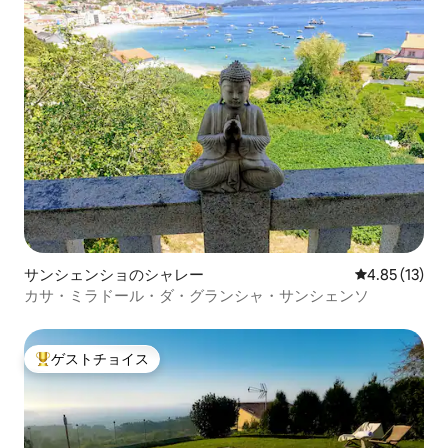
サンシェンショのシャレー
レビュー13件
4.85 (13)
カサ・ミラドール・ダ・グランシャ・サンシェンソ
ゲストチョイス
大好評のゲストチョイスです。