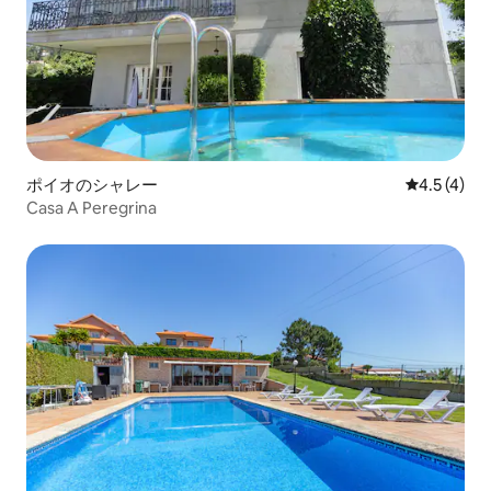
ポイオのシャレー
レビュー4
4.5 (4)
Casa A Peregrina