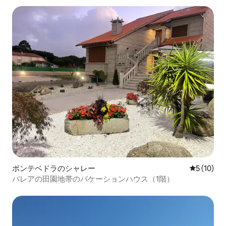
ポンテベドラのシャレー
レビュー1
5 (10)
バレアの田園地帯のバケーションハウス（1階）