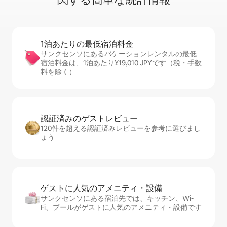
1泊あたりの最⁠低⁠宿⁠泊⁠料⁠金
サンクセンソにあるバケーションレンタルの最低
宿泊料金は、1泊あたり¥19,010 JPYです（税・手数
料を除く）
認証済みのゲ⁠ス⁠ト⁠レ⁠ビ⁠ュ⁠ー
120件を超える認証済みレビューを参考に選びまし
ょう
ゲストに人⁠気⁠のア⁠メ⁠ニ⁠テ⁠ィ・設⁠備
サンクセンソにある宿泊先では、キッチン、Wi-
Fi、プールがゲストに人気のアメニティ・設備です