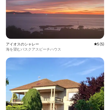
アイオスのシャレー
レビュー
5 (5)
海を望むバスクアスビーチハウス