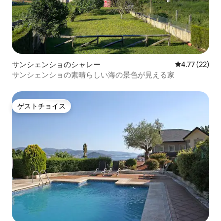
サンシェンショのシャレー
レビュー22件
4.77 (22)
サンシェンショの素晴らしい海の景色が見える家
ゲストチョイス
ゲストチョイス