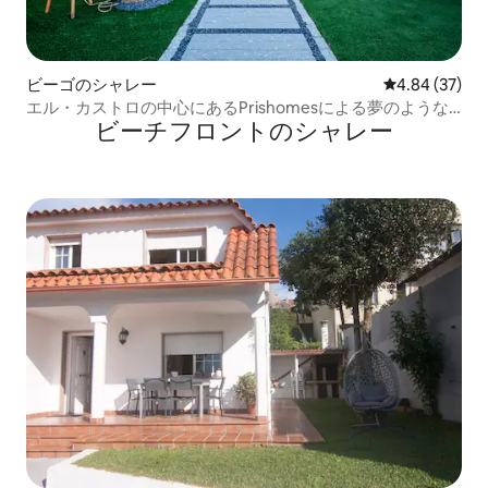
ビーゴのシャレー
レビュー37件
4.84 (37)
エル・カストロの中心にあるPrishomesによる夢のような
ビーチフロントのシャレー
家