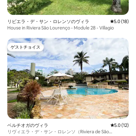
リビエラ・デ・サン・ロレンソのヴィラ
レビュー18
5.0 (18)
House in Riviera São Lourenço - Module 28 - Villagio
ゲストチョイス
ゲストチョイス
ベルチオガのヴィラ
レビュー12
5.0 (12)
リヴィエラ・デ・サン・ロレンソ（Riviera de São