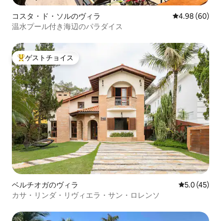
コスタ・ド・ソルのヴィラ
レビュー60件
4.98 (60)
温水プール付き海辺のパラダイス
ゲストチョイス
大好評のゲストチョイスです。
ベルチオガのヴィラ
レビュー45
5.0 (45)
カサ・リンダ・リヴィエラ・サン・ロレンソ