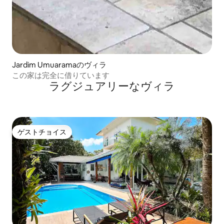
Jardim Umuaramaのヴィラ
この家は完全に借りています
ラグジュアリーなヴィラ
ゲストチョイス
ゲストチョイス