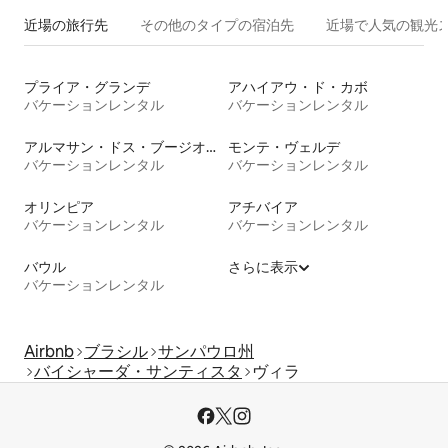
近場の旅行先
その他のタ⁠イ⁠プ⁠の宿⁠泊⁠先
近場で人気の観光
プライア・グランデ
アハイアウ・ド・カボ
バケーションレンタル
バケーションレンタル
アルマサン・ドス・ブージオス
モンテ・ヴェルデ
バケーションレンタル
バケーションレンタル
オリンピア
アチバイア
バケーションレンタル
バケーションレンタル
バウル
さらに表示
バケーションレンタル
Airbnb
ブラシル
サンパウロ州
バイシャーダ・サンティスタ
ヴィラ