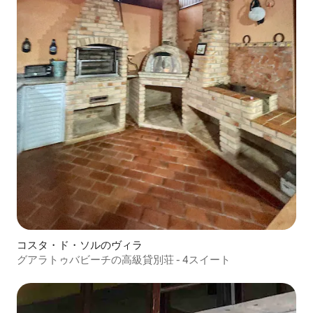
コスタ・ド・ソルのヴィラ
グアラトゥバビーチの高級貸別荘 - 4スイート