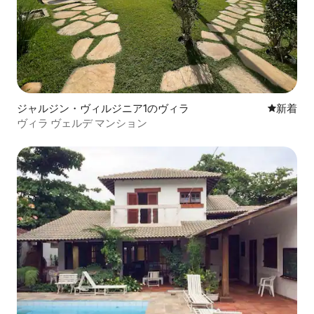
ジャルジン・ヴィルジニア1のヴィラ
新しい宿
新着
ヴィラ ヴェルデ マンション