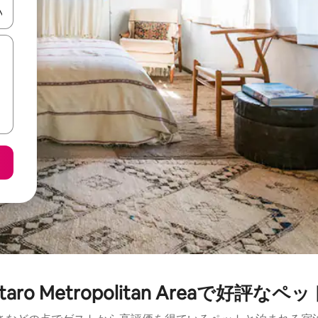
て移動するか、画面をタッチまたはスワイプして検索結果を確認するこ
ueretaro Metropolitan Areaで