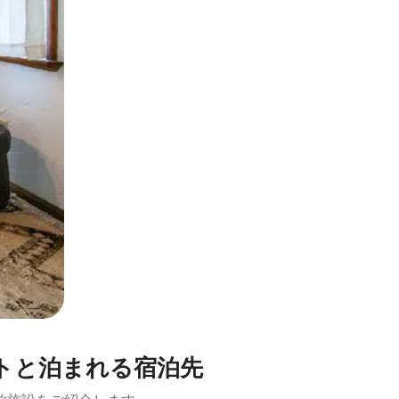
とができます。
好評なペットと泊まれる宿泊先