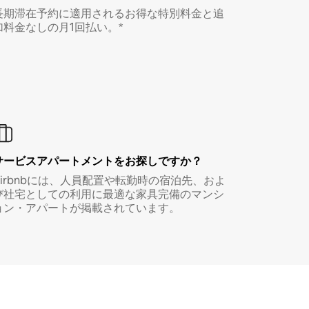
長期滞在予約に適用されるお得な特別料金と追
加料金なしの月1回払い。*
サービスアパートメントをお探しですか？
Airbnbには、人員配置や転勤時の宿泊先、およ
び社宅としての利用に最適な家具完備のマンシ
ョン・アパートが掲載されています。