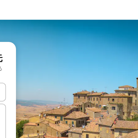
先
る
て移動するか、画面をタッチまたはスワイプして検索結果を確認するこ