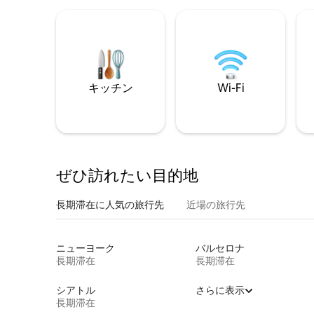
キッチン
Wi-Fi
ぜひ訪⁠れ⁠た⁠い目⁠的⁠地
長期滞在に人気の旅行先
近場の旅行先
ニューヨーク
バルセロナ
長期滞在
長期滞在
シアトル
さらに表示
長期滞在