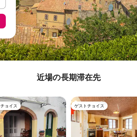
近場の長期滞在先
トチョイス
ゲストチョイス
ゲストチョイスです。
ゲストチョイス