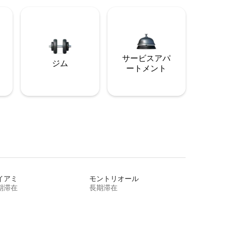
サービスアパ
ジム
ートメント
イアミ
モントリオール
期滞在
長期滞在