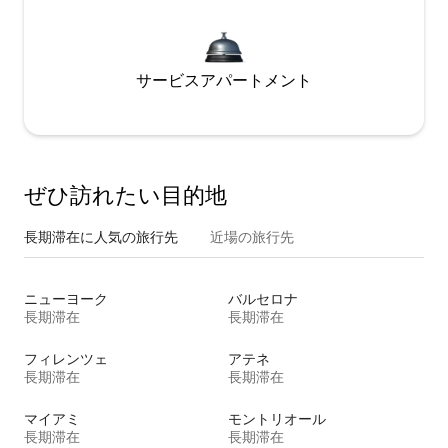
サービスアパートメント
ぜひ訪⁠れ⁠た⁠い目⁠的⁠地
長期滞在に人気の旅行先
近場の旅行先
ニューヨーク
バルセロナ
長期滞在
長期滞在
フィレンツェ
アテネ
長期滞在
長期滞在
マイアミ
モントリオール
長期滞在
長期滞在