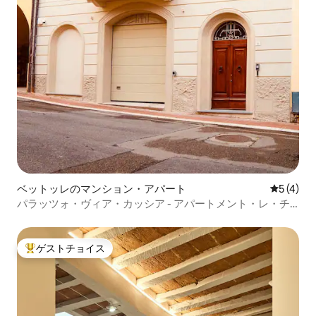
ベットッレのマンション・アパート
レビュー
5 (4)
パラッツォ・ヴィア・カッシア - アパートメント・レ・チ
ェメンティーネ
ゲストチョイス
大好評のゲストチョイスです。