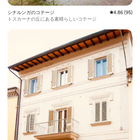
シナルンガのコテージ
レビュー95件
4.86 (95)
トスカーナの丘にある素晴らしいコテージ