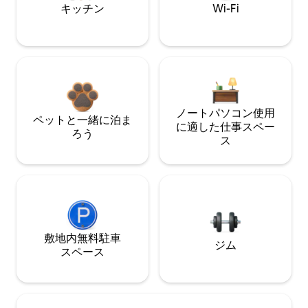
キッチン
Wi-Fi
ノートパソコン使用
ペットと一緒に泊ま
に適した仕事スペー
ろう
ス
敷地内無料駐⁠車
ジム
ス⁠ペ⁠ー⁠ス