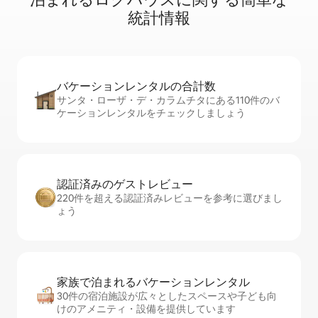
統⁠計⁠情⁠報
バケーションレ⁠ン⁠タ⁠ル⁠の合⁠計⁠数
サンタ・ローザ・デ・カラムチタにある110件のバ
ケーションレンタルをチェックしましょう
認証済みのゲ⁠ス⁠ト⁠レ⁠ビ⁠ュ⁠ー
220件を超える認証済みレビューを参考に選びまし
ょう
家族で泊まれるバ⁠ケ⁠ー⁠シ⁠ョ⁠ンレ⁠ン⁠タ⁠ル
30件の宿泊施設が広々としたスペースや子ども向
けのアメニティ・設備を提供しています