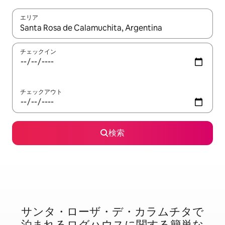
エリア
検索結果が表示されたら、上下の矢印キーを使って移動するか、
チェックイン
チェックアウト
検索
サンタ・ローザ・デ・カラムチタで
泊⁠ま⁠れ⁠るロ⁠グ⁠ハ⁠ウ⁠ス⁠に関⁠す⁠る簡⁠単⁠な