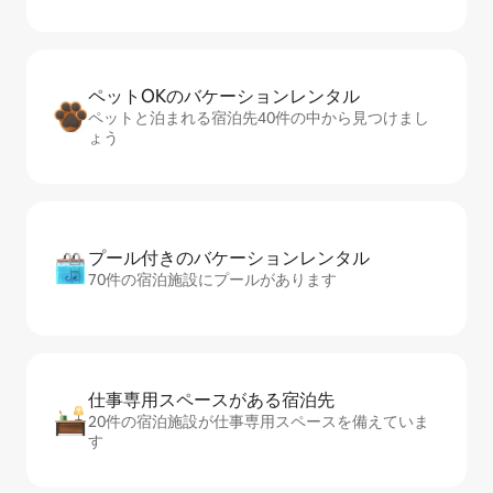
ペットOKのバ⁠ケ⁠ー⁠シ⁠ョ⁠ンレ⁠ン⁠タ⁠ル
ペットと泊まれる宿泊先40件の中から見つけまし
ょう
プール付きのバ⁠ケ⁠ー⁠シ⁠ョ⁠ンレ⁠ン⁠タ⁠ル
70件の宿泊施設にプールがあります
仕事専用ス⁠ペ⁠ー⁠スがあ⁠る宿⁠泊⁠先
20件の宿泊施設が仕事専用スペースを備えていま
す