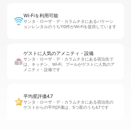
Wi-Fiを利⁠用⁠可⁠能
サンタ・ローザ・デ・カラムチタにあるバケーシ
ョンレンタルのうち110件がWi-Fiを提供しています
ゲストに人⁠気⁠のア⁠メ⁠ニ⁠テ⁠ィ・設⁠備
サンタ・ローザ・デ・カラムチタにある宿泊先で
は、キッチン、Wi-Fi、プールがゲストに人気のア
メニティ・設備です
平均星評価4.7
サンタ・ローザ・デ・カラムチタにある宿泊先の
ゲストからの平均評価は、5つ星のうち4.7です