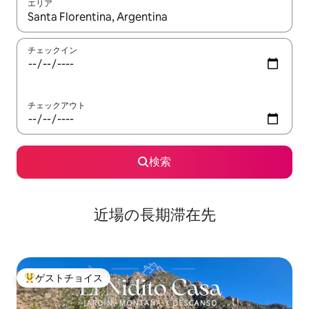
エリア
検索結果が表示されたら、上下の矢印キーを使って移動するか、
チェックイン
チェックアウト
検索
近場の長期滞在先
ゲストチョイス
大好評のゲストチョイスです。