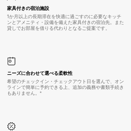
家具付き⁠の宿⁠泊⁠施⁠設
1か月以上の長期滞在を快適に過ごすのに必要なキッチ
ンとアメニティ・設備を備えた家具付きの宿泊先。また
貸しでお部屋を借りる代わりとなるご提案です。
ニーズに合わせて選べる柔軟性
希望のチェックイン・チェックアウト日を選んで、オン
ラインで簡単に予約できる上、追加の義務や書類手続き
もありません。*