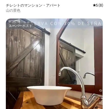
チレシトのマンション・アパート
レビュー
5 (8)
山の景色
スーパーホスト
スーパーホスト