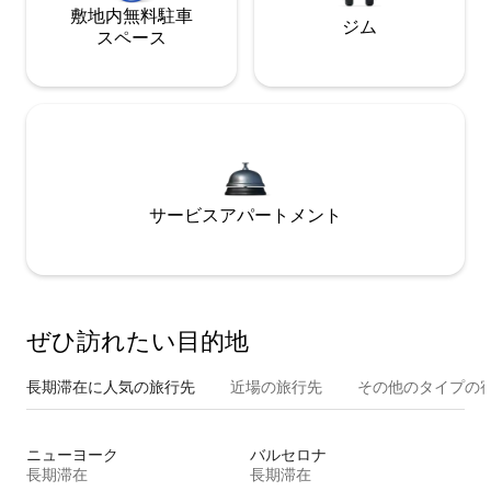
敷地内無料駐⁠車
ジム
ス⁠ペ⁠ー⁠ス
サービスアパートメント
ぜひ訪⁠れ⁠た⁠い目⁠的⁠地
長期滞在に人気の旅行先
近場の旅行先
その他のタ⁠イ⁠プ⁠の宿
ニューヨーク
バルセロナ
長期滞在
長期滞在