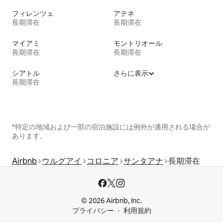
フィレンツェ
アテネ
長期滞在
長期滞在
マイアミ
モントリオール
長期滞在
長期滞在
シアトル
さらに表示
長期滞在
*特定の地域および一部の宿泊施設には例外が適用される場合が
あります。
Airbnb
ウルグアイ
コロニア
サンタアナ
長期滞在
© 2026 Airbnb, Inc.
プライバシー
利用規約