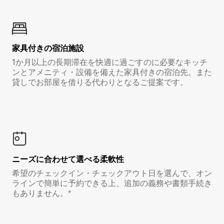
家具付き⁠の宿⁠泊⁠施⁠設
1か月以上の長期滞在を快適に過ごすのに必要なキッチ
ンとアメニティ・設備を備えた家具付きの宿泊先。また
貸しでお部屋を借りる代わりとなるご提案です。
ニーズに合わせて選べる柔軟性
希望のチェックイン・チェックアウト日を選んで、オン
ラインで簡単に予約できる上、追加の義務や書類手続き
もありません。*