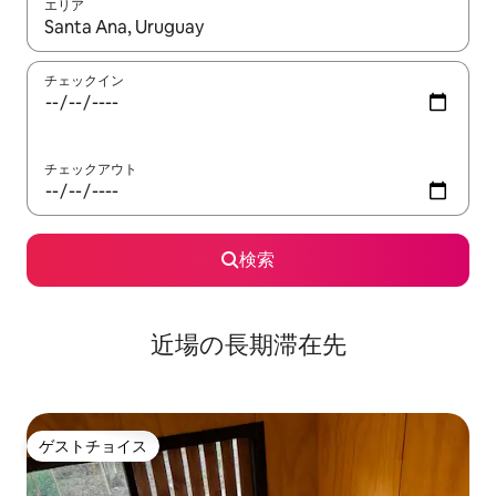
エリア
検索結果が表示されたら、上下の矢印キーを使って移動するか、
チェックイン
チェックアウト
検索
近場の長期滞在先
ゲストチョイス
ゲストチョイス