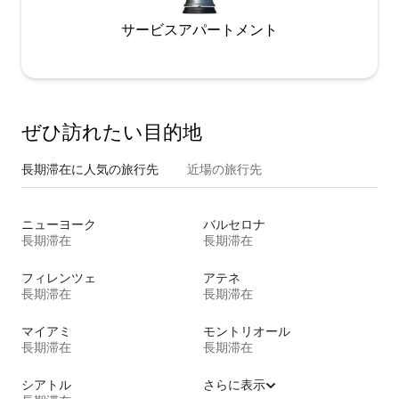
サービスアパートメント
ぜひ訪⁠れ⁠た⁠い目⁠的⁠地
長期滞在に人気の旅行先
近場の旅行先
ニューヨーク
バルセロナ
長期滞在
長期滞在
フィレンツェ
アテネ
長期滞在
長期滞在
マイアミ
モントリオール
長期滞在
長期滞在
シアトル
さらに表示