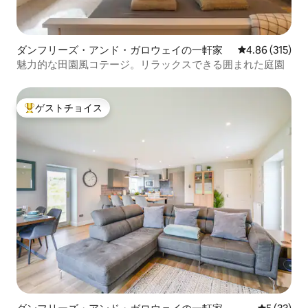
ダンフリーズ・アンド・ガロウェイの一軒家
レビュー315件
4.86 (315)
魅力的な田園風コテージ。リラックスできる囲まれた庭園
ゲストチョイス
大好評のゲストチョイスです。