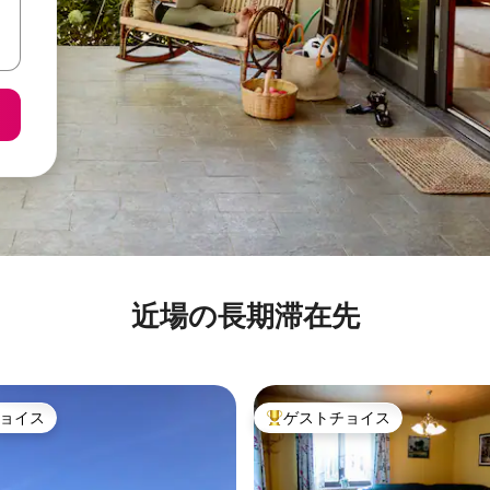
近場の長期滞在先
ョイス
ゲストチョイス
ョイス
大好評のゲストチョイスです。