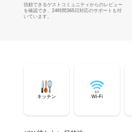
信頼できるゲストコミュニティからのレビュー
を確認でき、24時間365日対応のサポートも付
いています。
キッチン
Wi-Fi