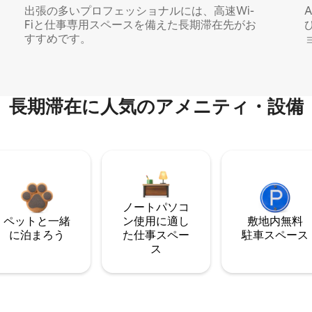
出張の多いプロフェッショナルには、高速Wi-
Fiと仕事専用スペースを備えた長期滞在先がお
すすめです。
長期滞在に人気のアメニティ・設備
ノートパソコ
ペットと一緒
ン使用に適し
敷地内無料
に泊まろう
た仕事スペー
駐⁠車ス⁠ペ⁠ー⁠ス
ス