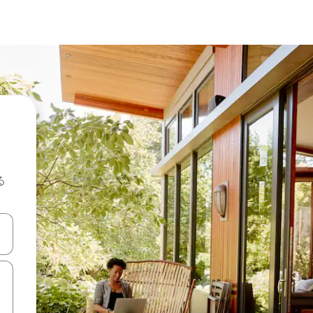
る
て移動するか、画面をタッチまたはスワイプして検索結果を確認するこ