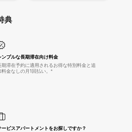
特⁠典
シンプルな長期滞在向け料金
長期滞在予約に適用されるお得な特別料金と追
加料金なしの月1回払い。*
サービスアパートメントをお探しですか？