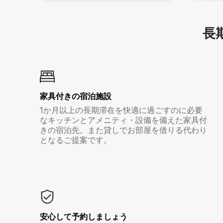
長期
家具付き⁠の宿⁠泊⁠施⁠設
1か月以上の長期滞在を快適に過ごすのに必要
なキッチンとアメニティ・設備を備えた家具付
きの宿泊先。また貸しでお部屋を借りる代わり
となるご提案です。
安心して予約しましょう