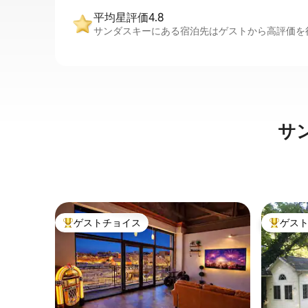
平均星評価4.8
サンダスキーにある宿泊先はゲストから高評価を得
サ
ゲストチョイス
ゲス
大好評のゲストチョイスです。
大好評の