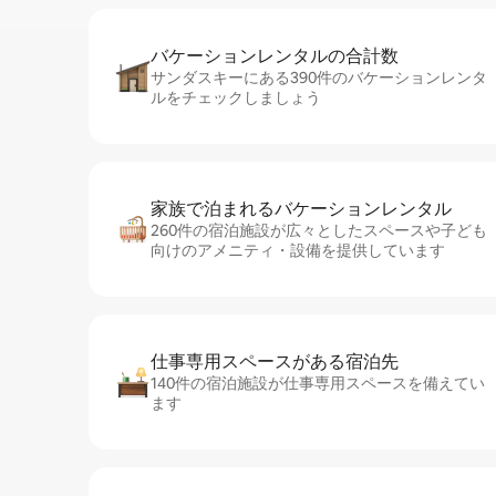
バケーションレ⁠ン⁠タ⁠ル⁠の合⁠計⁠数
サンダスキーにある390件のバケーションレンタ
ルをチェックしましょう
家族で泊まれるバ⁠ケ⁠ー⁠シ⁠ョ⁠ンレ⁠ン⁠タ⁠ル
260件の宿泊施設が広々としたスペースや子ども
向けのアメニティ・設備を提供しています
仕事専用ス⁠ペ⁠ー⁠スがあ⁠る宿⁠泊⁠先
140件の宿泊施設が仕事専用スペースを備えてい
ます