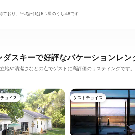
ており、平均評価は5つ星のうち4.8です
ンダスキーで好評なバケーションレン
立地や清潔さなどの点でゲストに高評価のリスティングです。
トチョイス
ゲストチョイス
ゲストチョイスです。
ゲストチョイス