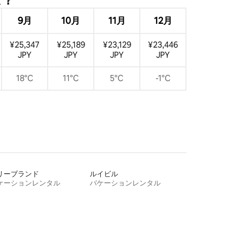
9月
10月
11月
12月
¥25,347
¥25,189
¥23,129
¥23,446
JPY
JPY
JPY
JPY
18°C
11°C
5°C
-1°C
リーブランド
ルイビル
ケーションレンタル
バケーションレンタル