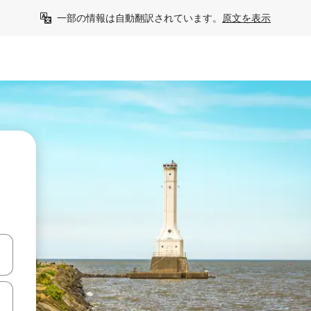
一部の情報は自動翻訳されています。
原文を表示
て移動するか、画面をタッチまたはスワイプして検索結果を確認するこ