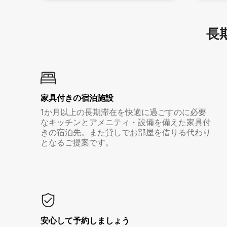
長期
家具付き⁠の宿⁠泊⁠施⁠設
1か月以上の長期滞在を快適に過ごすのに必要
なキッチンとアメニティ・設備を備えた家具付
きの宿泊先。また貸しでお部屋を借りる代わり
となるご提案です。
安心して予約しましょう