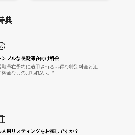
特⁠典
シンプルな長期滞在向け料金
長期滞在予約に適用されるお得な特別料金と追
加料金なしの月1回払い。*
法人用リスティングをお探しですか？