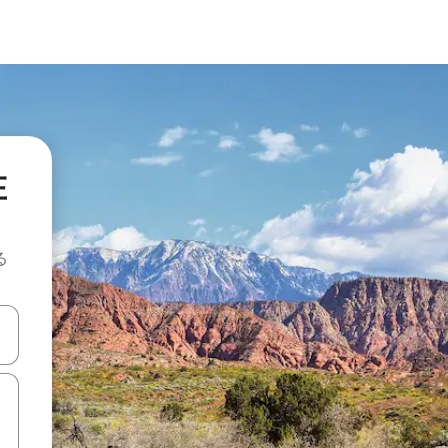
在
る
て移動するか、画面をタッチまたはスワイプして検索結果を確認するこ