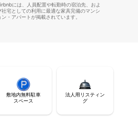
Airbnbには、人員配置や転勤時の宿泊先、およ
び社宅としての利用に最適な家具完備のマンシ
ョン・アパートが掲載されています。
敷地内無料駐⁠車
法人用リスティン
ス⁠ペ⁠ー⁠ス
グ