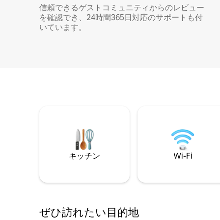
信頼できるゲストコミュニティからのレビュー
を確認でき、24時間365日対応のサポートも付
いています。
キッチン
Wi-Fi
ぜひ訪⁠れ⁠た⁠い目⁠的⁠地