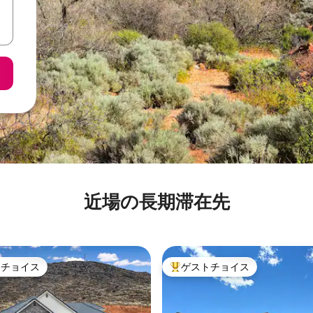
近場の長期滞在先
トチョイス
ゲストチョイス
ゲストチョイスです。
大好評のゲストチョイスです。