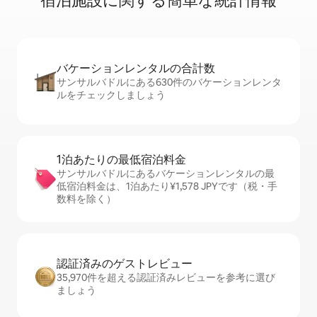
宿⁠泊⁠施⁠設⁠に関⁠す⁠る簡⁠単⁠な統⁠計⁠情⁠報
バケーションレ⁠ン⁠タ⁠ル⁠の合⁠計⁠数
サンサルバドルにある630件のバケーションレンタ
ルをチェックしましょう
1泊あたりの最⁠低⁠宿⁠泊⁠料⁠金
サンサルバドルにあるバケーションレンタルの最
低宿泊料金は、1泊あたり¥1,578 JPYです（税・手
数料を除く）
認証済みのゲ⁠ス⁠ト⁠レ⁠ビ⁠ュ⁠ー
35,970件を超える認証済みレビューを参考に選び
ましょう