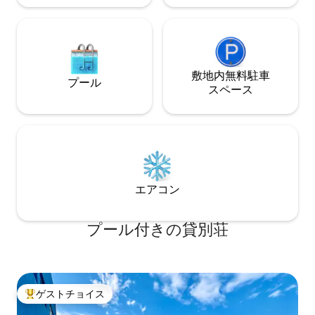
敷地内無料駐⁠車
プール
ス⁠ペ⁠ー⁠ス
エアコン
プール付きの貸別荘
ゲストチョイス
大好評のゲストチョイスです。