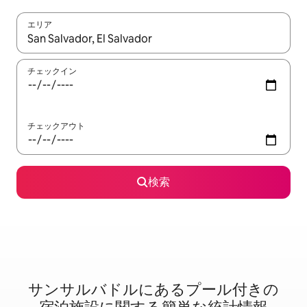
エリア
検索結果が表示されたら、上下の矢印キーを使って移動するか、
チェックイン
チェックアウト
検索
サンサルバドルに⁠あ⁠るプ⁠ー⁠ル⁠付⁠き⁠の