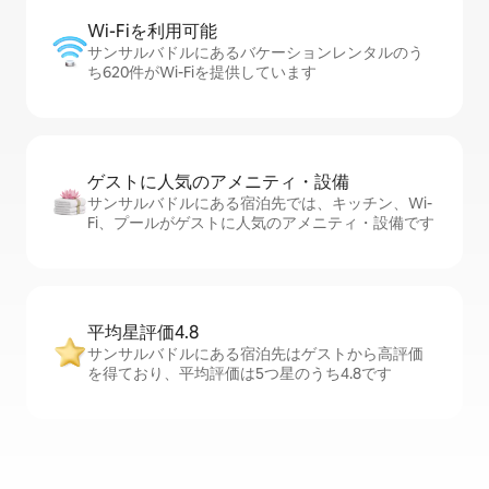
Wi-Fiを利⁠用⁠可⁠能
サンサルバドルにあるバケーションレンタルのう
ち620件がWi-Fiを提供しています
ゲストに人⁠気⁠のア⁠メ⁠ニ⁠テ⁠ィ・設⁠備
サンサルバドルにある宿泊先では、キッチン、Wi-
Fi、プールがゲストに人気のアメニティ・設備です
平均星評価4.8
サンサルバドルにある宿泊先はゲストから高評価
を得ており、平均評価は5つ星のうち4.8です