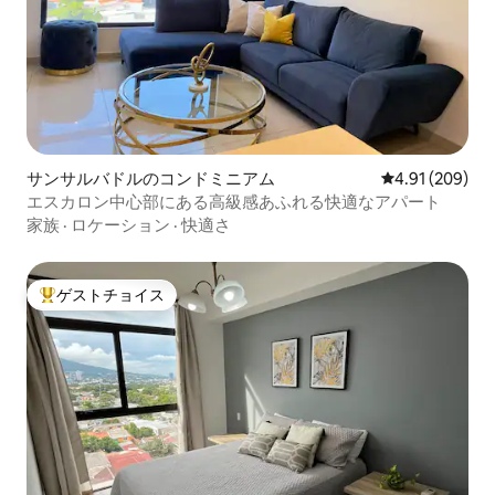
サンサルバドルのコンドミニアム
レビュー209件
4.91 (209)
エスカロン中心部にある高級感あふれる快適なアパート
家族
·
ロケーション
·
快適さ
ゲストチョイス
大好評のゲストチョイスです。