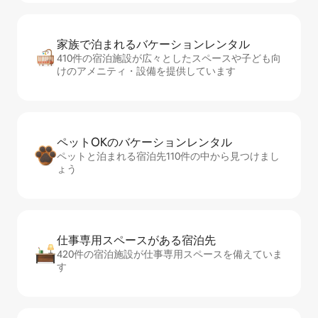
家族で泊まれるバ⁠ケ⁠ー⁠シ⁠ョ⁠ンレ⁠ン⁠タ⁠ル
410件の宿泊施設が広々としたスペースや子ども向
けのアメニティ・設備を提供しています
ペットOKのバ⁠ケ⁠ー⁠シ⁠ョ⁠ンレ⁠ン⁠タ⁠ル
ペットと泊まれる宿泊先110件の中から見つけまし
ょう
仕事専用ス⁠ペ⁠ー⁠スがあ⁠る宿⁠泊⁠先
420件の宿泊施設が仕事専用スペースを備えていま
す