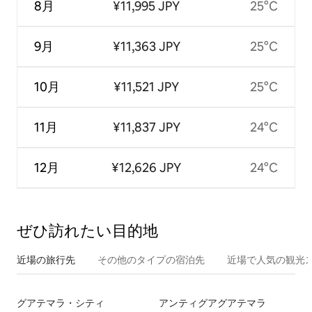
8月
¥11,995 JPY
25°C
9月
¥11,363 JPY
25°C
10月
¥11,521 JPY
25°C
11月
¥11,837 JPY
24°C
12月
¥12,626 JPY
24°C
ぜひ訪⁠れ⁠た⁠い目⁠的⁠地
近場の旅行先
その他のタ⁠イ⁠プ⁠の宿⁠泊⁠先
近場で人気の観光
グアテマラ・シティ
アンティグアグアテマラ