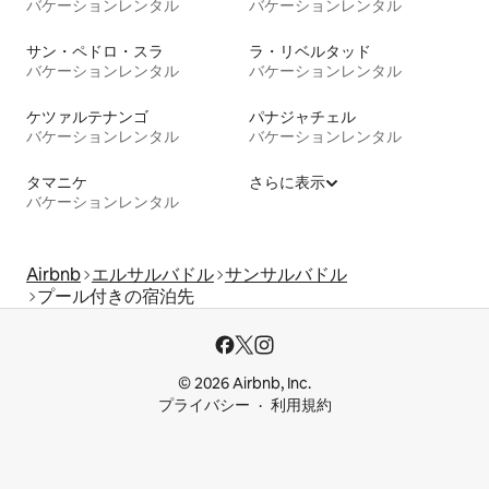
バケーションレンタル
バケーションレンタル
サン・ペドロ・スラ
ラ・リベルタッド
バケーションレンタル
バケーションレンタル
ケツァルテナンゴ
パナジャチェル
バケーションレンタル
バケーションレンタル
タマニケ
さらに表示
バケーションレンタル
Airbnb
エルサルバドル
サンサルバドル
プール付きの宿泊先
© 2026 Airbnb, Inc.
プライバシー
利用規約